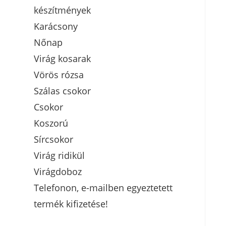
készítmények
Karácsony
Nőnap
Virág kosarak
Vörös rózsa
Szálas csokor
Csokor
Koszorú
Sírcsokor
Virág ridikül
Virágdoboz
Telefonon, e-mailben egyeztetett
termék kifizetése!