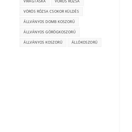
VIRÁGTÁSKA
VÖRÖS RÓZSA
VÖRÖS RÓZSA CSOKOR KÜLDÉS
ÁLLVÁNYOS DOMB KOSZORÚ
ÁLLVÁNYOS GÖRÖGKOSZORÚ
ÁLLVÁNYOS KOSZORÚ
ÁLLÓKOSZORÚ