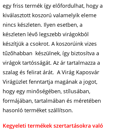
egy friss termék így előfordulhat, hogy a
kiválasztott koszorú valamelyik eleme
nincs készleten. Ilyen esetben, a
készleten lévő legszebb virágokból
készítjük a csokrot. A koszorúink vizes
tűzőhabban készülnek, így biztosítva a
virágok tartósságát. Az ár tartalmazza a
szalag és felirat árát. A Virág Kaposvár
Virágüzlet fenntartja magának a jogot,
hogy egy minőségében, stílusában,
formájában, tartalmában és méretében
hasonló terméket szállítson.
Kegyeleti termékek szertartásokra való