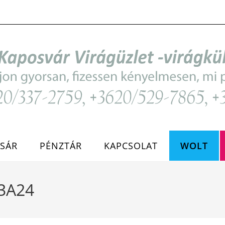
SÁR
PÉNZTÁR
KAPCSOLAT
WOLT
23A24