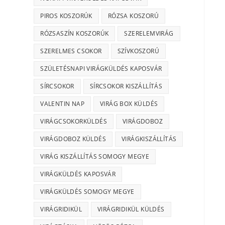
PIROS KOSZORÚK
RÓZSA KOSZORÚ
RÓZSASZÍN KOSZORÚK
SZERELEMVIRÁG
SZERELMES CSOKOR
SZÍVKOSZORÚ
SZÜLETÉSNAPI VIRÁGKÜLDÉS KAPOSVÁR
SÍRCSOKOR
SÍRCSOKOR KISZÁLLÍTÁS
VALENTIN NAP
VIRÁG BOX KÜLDÉS
VIRÁGCSOKORKÜLDÉS
VIRÁGDOBOZ
VIRÁGDOBOZ KÜLDÉS
VIRÁGKISZÁLLÍTÁS
VIRÁG KISZÁLLÍTÁS SOMOGY MEGYE
VIRÁGKÜLDÉS KAPOSVÁR
VIRÁGKÜLDÉS SOMOGY MEGYE
VIRÁGRIDIKÜL
VIRÁGRIDIKÜL KÜLDÉS