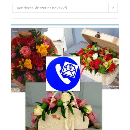
Rendezés: ár szerint növekvő