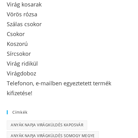
Virág kosarak
Vörös rózsa
Szálas csokor
Csokor
Koszorú
Sírcsokor
Virág ridikül
Virágdoboz
Telefonon, e-mailben egyeztetett termék
kifizetése!
Címkék
ANYÁK NAPJA VIRÁGKÜLDÉS KAPOSVÁR
ANYÁK NAPJA VIRÁGKÜLDÉS SOMOGY MEGYE