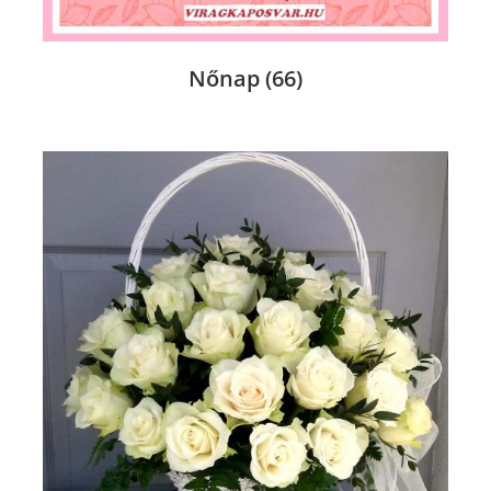
Nőnap
(66)