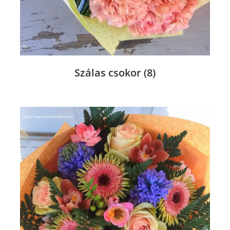
Szálas csokor
(8)