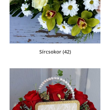
Sírcsokor
(42)