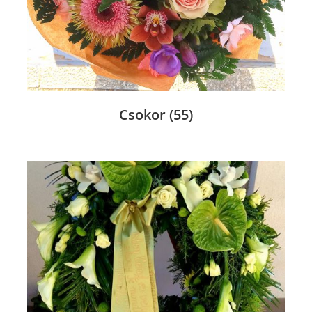
Csokor
(55)