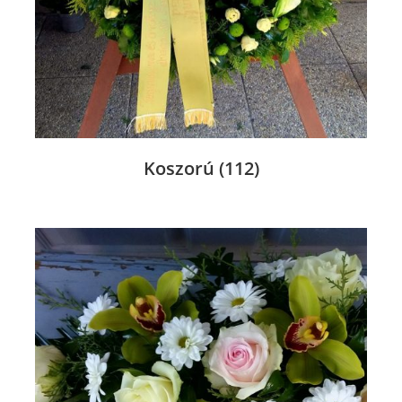
Koszorú
(112)