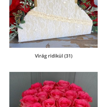
Virág ridikül
(31)