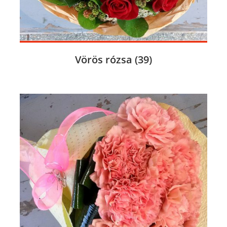
Vörös rózsa
(39)