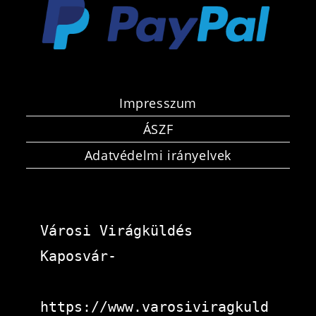
Impresszum
ÁSZF
Adatvédelmi irányelvek
Városi Virágküldés 
Kaposvár-
https://www.varosiviragkuld