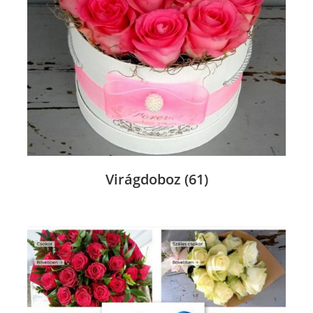
Virágdoboz
(61)