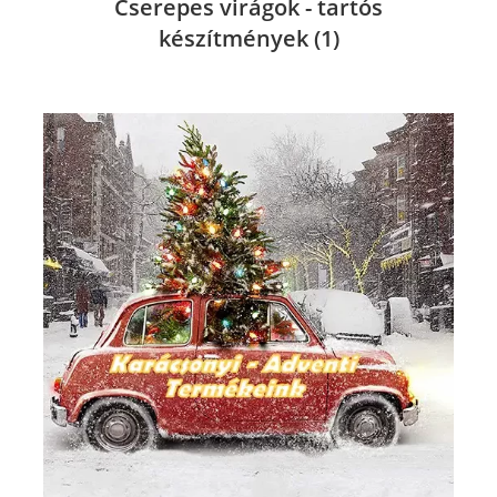
Cserepes virágok - tartós
készítmények
(1)