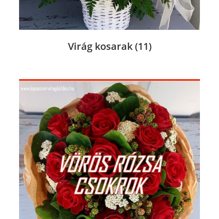
Virág kosarak
(11)