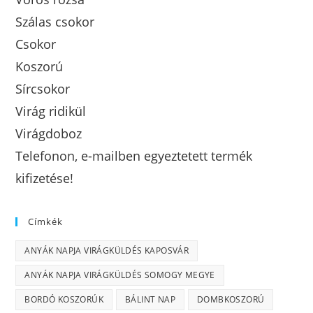
Szálas csokor
Csokor
Koszorú
Sírcsokor
Virág ridikül
Virágdoboz
Telefonon, e-mailben egyeztetett termék
kifizetése!
Címkék
ANYÁK NAPJA VIRÁGKÜLDÉS KAPOSVÁR
ANYÁK NAPJA VIRÁGKÜLDÉS SOMOGY MEGYE
BORDÓ KOSZORÚK
BÁLINT NAP
DOMBKOSZORÚ