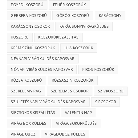
EGYEDI KOSZORÚ
FEHÉR KOSZORÚK
GERBERA KOSZORÚ
GÖRÖG KOSZORÚ
KARÁCSONY
KARÁCSONYICSOKOR
KARÁCSONYIVIRÁGKÜLDÉS
KOSZORÚ
KOSZORÚKISZÁLLÍTÁS
KRÉM SZÍNŰ KOSZORÚK
LILA KOSZORÚK
NÉVNAPI VIRÁGKÜLDÉS KAPOSVÁR
NŐNAPI VIRÁGKÜLDÉS KAPOSVÁR
PIROS KOSZORÚK
RÓZSA KOSZORÚ
RÓZSASZÍN KOSZORÚK
SZERELEMVIRÁG
SZERELMES CSOKOR
SZÍVKOSZORÚ
SZÜLETÉSNAPI VIRÁGKÜLDÉS KAPOSVÁR
SÍRCSOKOR
SÍRCSOKOR KISZÁLLÍTÁS
VALENTIN NAP
VIRÁG BOX KÜLDÉS
VIRÁGCSOKORKÜLDÉS
VIRÁGDOBOZ
VIRÁGDOBOZ KÜLDÉS