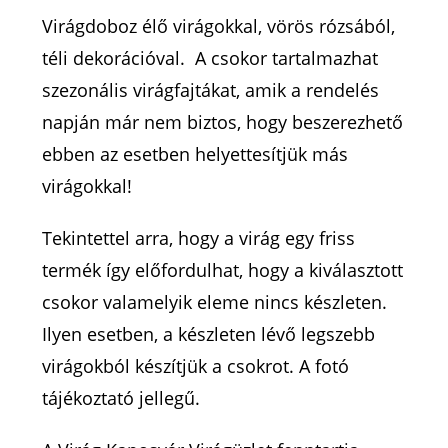
Virágdoboz élő virágokkal, vörös rózsából,
téli dekorációval. A csokor tartalmazhat
szezonális virágfajtákat, amik a rendelés
napján már nem biztos, hogy beszerezhető
ebben az esetben helyettesítjük más
virágokkal!
Tekintettel arra, hogy a virág egy friss
termék így előfordulhat, hogy a kiválasztott
csokor valamelyik eleme nincs készleten.
Ilyen esetben, a készleten lévő legszebb
virágokból készítjük a csokrot. A fotó
tájékoztató jellegű.