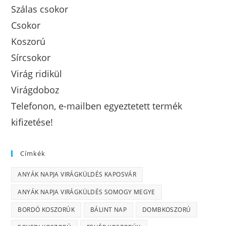
Szálas csokor
Csokor
Koszorú
Sírcsokor
Virág ridikül
Virágdoboz
Telefonon, e-mailben egyeztetett termék
kifizetése!
Címkék
ANYÁK NAPJA VIRÁGKÜLDÉS KAPOSVÁR
ANYÁK NAPJA VIRÁGKÜLDÉS SOMOGY MEGYE
BORDÓ KOSZORÚK
BÁLINT NAP
DOMBKOSZORÚ