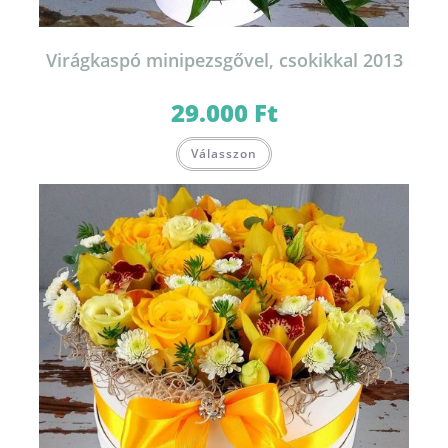
Virágkaspó minipezsgővel, csokikkal 2013
29.000
Ft
Válasszon