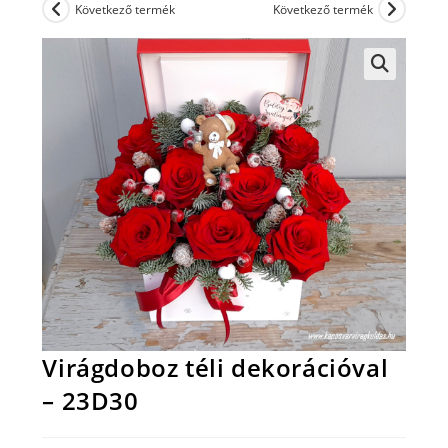
Következő termék
Következő termék
Virágdoboz téli dekorációval
– 23D30