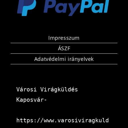
Impresszum
ÁSZF
Adatvédelmi irányelvek
Városi Virágküldés 
Kaposvár-
https://www.varosiviragkuld