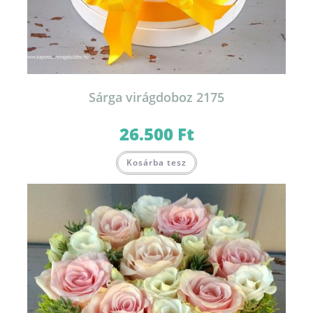
Sárga virágdoboz 2175
26.500
Ft
Kosárba tesz