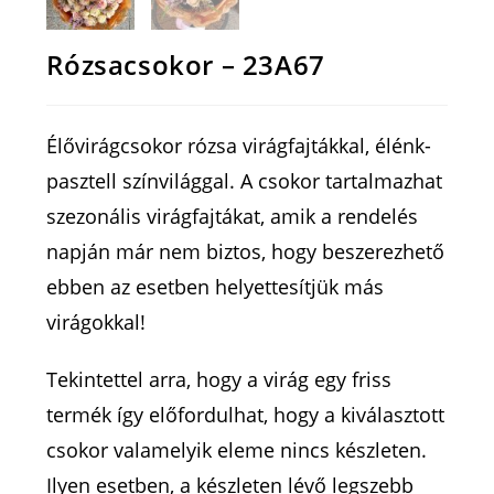
Rózsacsokor – 23A67
Élővirágcsokor rózsa virágfajtákkal, élénk-
pasztell színvilággal. A csokor tartalmazhat
szezonális virágfajtákat, amik a rendelés
napján már nem biztos, hogy beszerezhető
ebben az esetben helyettesítjük más
virágokkal!
Tekintettel arra, hogy a virág egy friss
termék így előfordulhat, hogy a kiválasztott
csokor valamelyik eleme nincs készleten.
Ilyen esetben, a készleten lévő legszebb