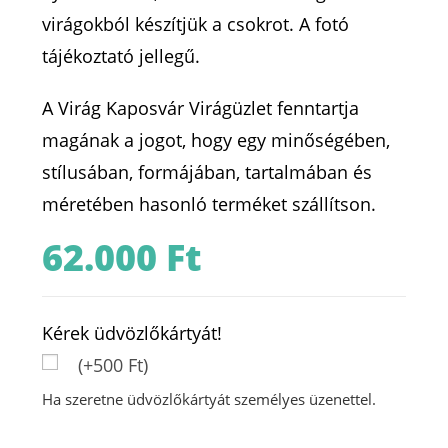
virágokból készítjük a csokrot. A fotó
tájékoztató jellegű.
A Virág Kaposvár Virágüzlet fenntartja
magának a jogot, hogy egy minőségében,
stílusában, formájában, tartalmában és
méretében hasonló terméket szállítson.
62.000
Ft
Kérek üdvözlőkártyát!
(+500 Ft)
Ha szeretne üdvözlőkártyát személyes üzenettel.