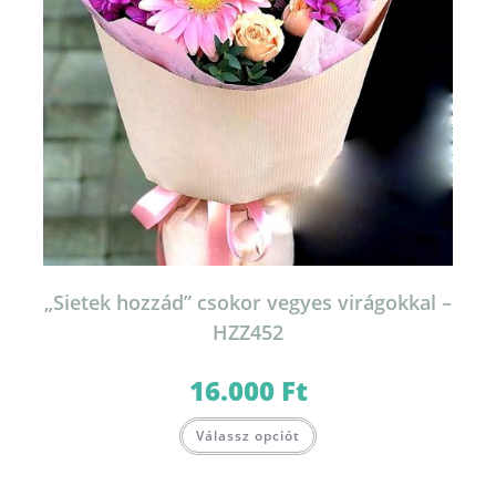
„Sietek hozzád” csokor vegyes virágokkal –
HZZ452
16.000
Ft
Válassz opciót