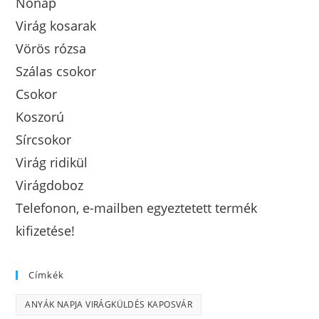
Nőnap
Virág kosarak
Vörös rózsa
Szálas csokor
Csokor
Koszorú
Sírcsokor
Virág ridikül
Virágdoboz
Telefonon, e-mailben egyeztetett termék
kifizetése!
Címkék
ANYÁK NAPJA VIRÁGKÜLDÉS KAPOSVÁR