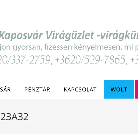
SÁR
PÉNZTÁR
KAPCSOLAT
WOLT
– 23A32