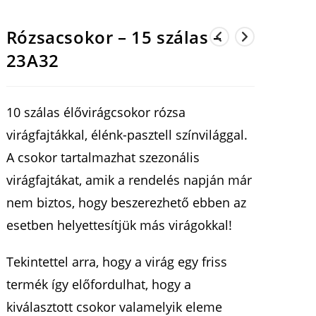
Rózsacsokor – 15 szálas –
23A32
10 szálas élővirágcsokor rózsa
virágfajtákkal, élénk-pasztell színvilággal.
A csokor tartalmazhat szezonális
virágfajtákat, amik a rendelés napján már
nem biztos, hogy beszerezhető ebben az
esetben helyettesítjük más virágokkal!
Tekintettel arra, hogy a virág egy friss
termék így előfordulhat, hogy a
kiválasztott csokor valamelyik eleme