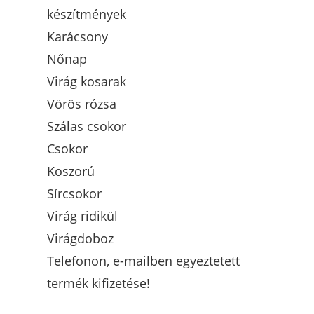
készítmények
Karácsony
Nőnap
Virág kosarak
Vörös rózsa
Szálas csokor
Csokor
Koszorú
Sírcsokor
Virág ridikül
Virágdoboz
Telefonon, e-mailben egyeztetett
termék kifizetése!