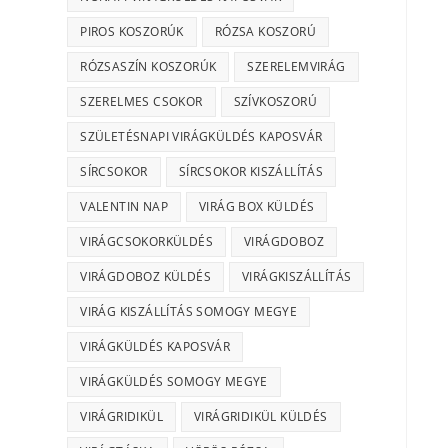
PIROS KOSZORÚK
RÓZSA KOSZORÚ
RÓZSASZÍN KOSZORÚK
SZERELEMVIRÁG
SZERELMES CSOKOR
SZÍVKOSZORÚ
SZÜLETÉSNAPI VIRÁGKÜLDÉS KAPOSVÁR
SÍRCSOKOR
SÍRCSOKOR KISZÁLLÍTÁS
VALENTIN NAP
VIRÁG BOX KÜLDÉS
VIRÁGCSOKORKÜLDÉS
VIRÁGDOBOZ
VIRÁGDOBOZ KÜLDÉS
VIRÁGKISZÁLLÍTÁS
VIRÁG KISZÁLLÍTÁS SOMOGY MEGYE
VIRÁGKÜLDÉS KAPOSVÁR
VIRÁGKÜLDÉS SOMOGY MEGYE
VIRÁGRIDIKÜL
VIRÁGRIDIKÜL KÜLDÉS