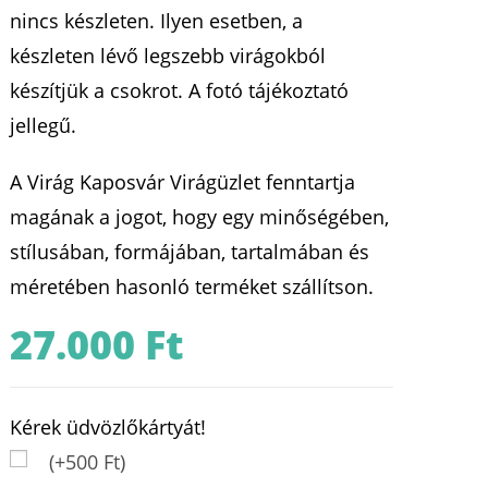
nincs készleten. Ilyen esetben, a
készleten lévő legszebb virágokból
készítjük a csokrot. A fotó tájékoztató
jellegű.
A Virág Kaposvár Virágüzlet fenntartja
magának a jogot, hogy egy minőségében,
stílusában, formájában, tartalmában és
méretében hasonló terméket szállítson.
27.000
Ft
Kérek üdvözlőkártyát!
(+500 Ft)