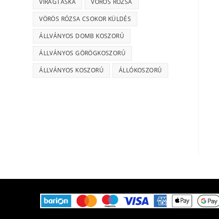
VIRÁGTÁSKA
VÖRÖS RÓZSA
VÖRÖS RÓZSA CSOKOR KÜLDÉS
ÁLLVÁNYOS DOMB KOSZORÚ
ÁLLVÁNYOS GÖRÖGKOSZORÚ
ÁLLVÁNYOS KOSZORÚ
ÁLLÓKOSZORÚ