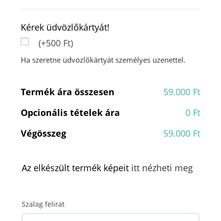
Kérek üdvözlőkártyát!
(+500 Ft)
Ha szeretne üdvözlőkártyát személyes üzenettel.
Termék ára összesen
59.000 Ft
Opcionális tételek ára
0 Ft
Végösszeg
59.000 Ft
Az elkészült termék képeit
itt nézheti meg
Szalag felirat