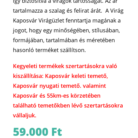
így biztosítva a virágok tartósságát. Az ár
tartalmazza a szalag és felirat árát. A Virág
Kaposvár Virágüzlet fenntartja magának a
jogot, hogy egy minőségében, stílusában,
formájában, tartalmában és méretében
hasonló terméket szállítson.
Kegyeleti termékek szertartásokra való
kiszállítása: Kaposvár keleti temető,
Kaposvár nyugati temető. valamint
Kaposvár és 55km-es körzetében
található temetőkben lévő szertartásokra
vállaljuk.
59.000
Ft