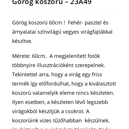
Görög koszorú – 23A49
Görög koszorú 60cm ! Fehér- pasztel és
árnyalatai színvilágú vegyes virágfajtákkal
készítve.
Mérete: 60cm. A megjelenített fotók
többnyire illusztrációként szerepelnek.
Tekintettel arra, hogy a virág egy friss
termék így előfordulhat, hogy a kiválasztott
koszorú valamelyik eleme nincs készleten.
Ilyen esetben, a készleten lévő legszebb
virágokból készítjük a csokrot. A
koszorúink vizes tűzőhabban készülnek,