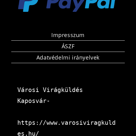
Impresszum
ÁSZF
Adatvédelmi irányelvek
Városi Virágküldés 
Kaposvár-
https://www.varosiviragkuld
es.hu/