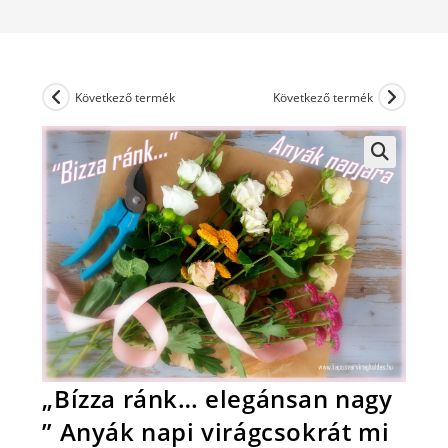
Következő termék
Következő termék
„Bízza ránk… elegánsan nagy
” Anyák napi virágcsokrát mi