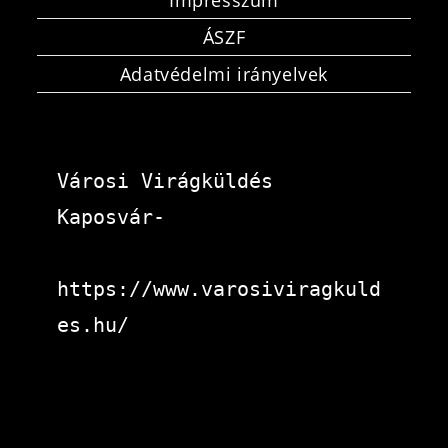
Impresszum
ÁSZF
Adatvédelmi irányelvek
Városi Virágküldés 
Kaposvár-
https://www.varosiviragkuld
es.hu/