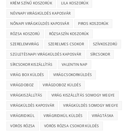
KRÉM SZÍNŰ KOSZORÚK
LILA KOSZORÚK
NÉVNAPI VIRÁGKÜLDÉS KAPOSVÁR
NŐNAPI VIRÁGKÜLDÉS KAPOSVÁR
PIROS KOSZORÚK
RÓZSA KOSZORÚ
RÓZSASZÍN KOSZORÚK
SZERELEMVIRÁG
SZERELMES CSOKOR
SZÍVKOSZORÚ
SZÜLETÉSNAPI VIRÁGKÜLDÉS KAPOSVÁR
SÍRCSOKOR
SÍRCSOKOR KISZÁLLÍTÁS
VALENTIN NAP
VIRÁG BOX KÜLDÉS
VIRÁGCSOKORKÜLDÉS
VIRÁGDOBOZ
VIRÁGDOBOZ KÜLDÉS
VIRÁGKISZÁLLÍTÁS
VIRÁG KISZÁLLÍTÁS SOMOGY MEGYE
VIRÁGKÜLDÉS KAPOSVÁR
VIRÁGKÜLDÉS SOMOGY MEGYE
VIRÁGRIDIKÜL
VIRÁGRIDIKÜL KÜLDÉS
VIRÁGTÁSKA
VÖRÖS RÓZSA
VÖRÖS RÓZSA CSOKOR KÜLDÉS