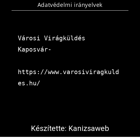
Adatvédelmi irányelvek
Városi Virágküldés 
Kaposvár-
https://www.varosiviragkuld
es.hu/
Készítette:
Kanizsaweb