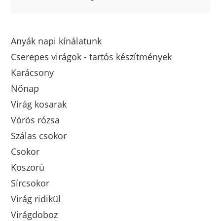
Anyák napi kínálatunk
Cserepes virágok - tartós készítmények
Karácsony
Nőnap
Virág kosarak
Vörös rózsa
Szálas csokor
Csokor
Koszorú
Sírcsokor
Virág ridikül
Virágdoboz