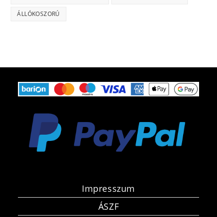
ÁLLÓKOSZORÚ
Impresszum
ÁSZF