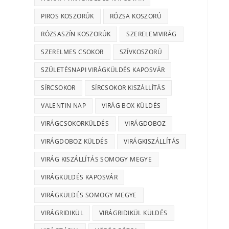
PIROS KOSZORÚK
RÓZSA KOSZORÚ
RÓZSASZÍN KOSZORÚK
SZERELEMVIRÁG
SZERELMES CSOKOR
SZÍVKOSZORÚ
SZÜLETÉSNAPI VIRÁGKÜLDÉS KAPOSVÁR
SÍRCSOKOR
SÍRCSOKOR KISZÁLLÍTÁS
VALENTIN NAP
VIRÁG BOX KÜLDÉS
VIRÁGCSOKORKÜLDÉS
VIRÁGDOBOZ
VIRÁGDOBOZ KÜLDÉS
VIRÁGKISZÁLLÍTÁS
VIRÁG KISZÁLLÍTÁS SOMOGY MEGYE
VIRÁGKÜLDÉS KAPOSVÁR
VIRÁGKÜLDÉS SOMOGY MEGYE
VIRÁGRIDIKÜL
VIRÁGRIDIKÜL KÜLDÉS