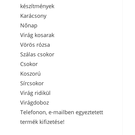
készítmények
Karácsony
Nőnap
Virág kosarak
Vörös rózsa
Szálas csokor
Csokor
Koszorú
Sírcsokor
Virág ridikül
Virágdoboz
Telefonon, e-mailben egyeztetett
termék kifizetése!