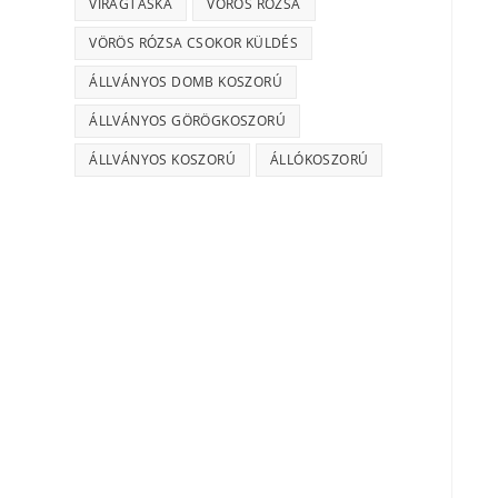
VIRÁGTÁSKA
VÖRÖS RÓZSA
VÖRÖS RÓZSA CSOKOR KÜLDÉS
ÁLLVÁNYOS DOMB KOSZORÚ
ÁLLVÁNYOS GÖRÖGKOSZORÚ
ÁLLVÁNYOS KOSZORÚ
ÁLLÓKOSZORÚ