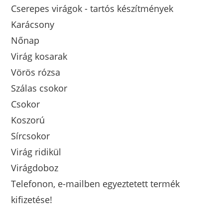
Cserepes virágok - tartós készítmények
Karácsony
Nőnap
Virág kosarak
Vörös rózsa
Szálas csokor
Csokor
Koszorú
Sírcsokor
Virág ridikül
Virágdoboz
Telefonon, e-mailben egyeztetett termék
kifizetése!