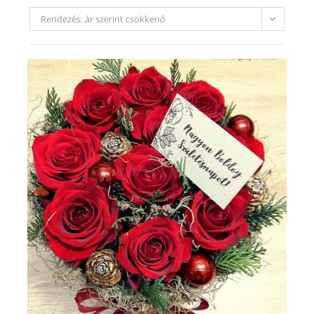
Rendezés: ár szerint csökkenő