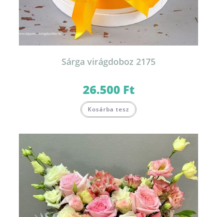
Sárga virágdoboz 2175
26.500
Ft
Kosárba tesz