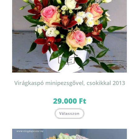
Virágkaspó minipezsgővel, csokikkal 2013
29.000
Ft
Válasszon