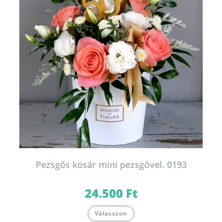
Pezsgős kosár mini pezsgővel. 0193
24.500
Ft
Válasszon