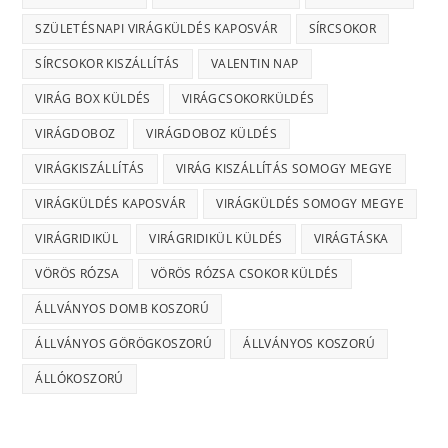
SZÜLETÉSNAPI VIRÁGKÜLDÉS KAPOSVÁR
SÍRCSOKOR
SÍRCSOKOR KISZÁLLÍTÁS
VALENTIN NAP
VIRÁG BOX KÜLDÉS
VIRÁGCSOKORKÜLDÉS
VIRÁGDOBOZ
VIRÁGDOBOZ KÜLDÉS
VIRÁGKISZÁLLÍTÁS
VIRÁG KISZÁLLÍTÁS SOMOGY MEGYE
VIRÁGKÜLDÉS KAPOSVÁR
VIRÁGKÜLDÉS SOMOGY MEGYE
VIRÁGRIDIKÜL
VIRÁGRIDIKÜL KÜLDÉS
VIRÁGTÁSKA
VÖRÖS RÓZSA
VÖRÖS RÓZSA CSOKOR KÜLDÉS
ÁLLVÁNYOS DOMB KOSZORÚ
ÁLLVÁNYOS GÖRÖGKOSZORÚ
ÁLLVÁNYOS KOSZORÚ
ÁLLÓKOSZORÚ