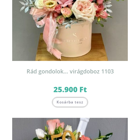
Rád gondolok… virágdoboz 1103
25.900
Ft
Kosárba tesz