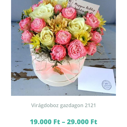
Virágdoboz gazdagon 2121
19.000
Ft
–
29.000
Ft
Ártartomány:
19.000 Ft