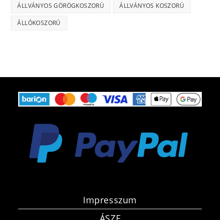
ÁLLVÁNYOS GÖRÖGKOSZORÚ
ÁLLVÁNYOS KOSZORÚ
ÁLLÓKOSZORÚ
Impresszum
ÁSZF