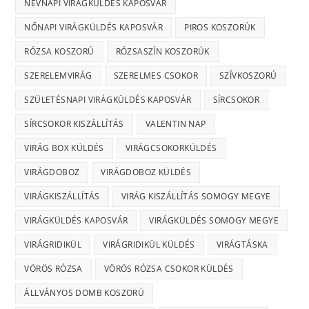
NÉVNAPI VIRÁGKÜLDÉS KAPOSVÁR
NŐNAPI VIRÁGKÜLDÉS KAPOSVÁR
PIROS KOSZORÚK
RÓZSA KOSZORÚ
RÓZSASZÍN KOSZORÚK
SZERELEMVIRÁG
SZERELMES CSOKOR
SZÍVKOSZORÚ
SZÜLETÉSNAPI VIRÁGKÜLDÉS KAPOSVÁR
SÍRCSOKOR
SÍRCSOKOR KISZÁLLÍTÁS
VALENTIN NAP
VIRÁG BOX KÜLDÉS
VIRÁGCSOKORKÜLDÉS
VIRÁGDOBOZ
VIRÁGDOBOZ KÜLDÉS
VIRÁGKISZÁLLÍTÁS
VIRÁG KISZÁLLÍTÁS SOMOGY MEGYE
VIRÁGKÜLDÉS KAPOSVÁR
VIRÁGKÜLDÉS SOMOGY MEGYE
VIRÁGRIDIKÜL
VIRÁGRIDIKÜL KÜLDÉS
VIRÁGTÁSKA
VÖRÖS RÓZSA
VÖRÖS RÓZSA CSOKOR KÜLDÉS
ÁLLVÁNYOS DOMB KOSZORÚ