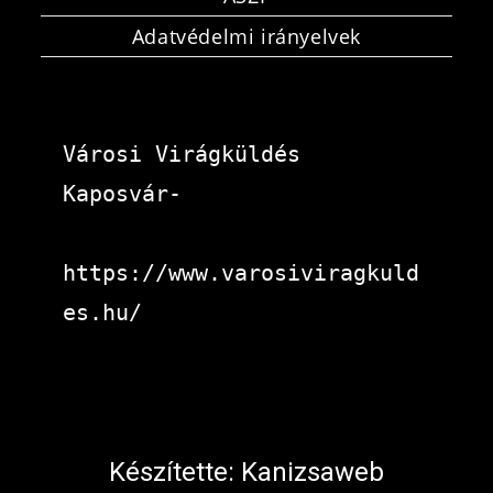
Adatvédelmi irányelvek
Városi Virágküldés 
Kaposvár-
https://www.varosiviragkuld
es.hu/
Készítette:
Kanizsaweb