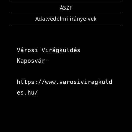
ÁSZF
Adatvédelmi irányelvek
Városi Virágküldés 
Kaposvár-
https://www.varosiviragkuld
es.hu/