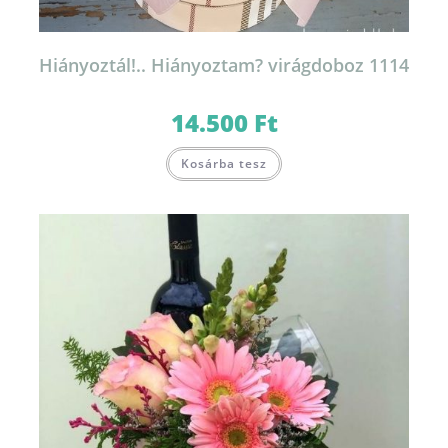
Hiányoztál!.. Hiányoztam? virágdoboz 1114
14.500
Ft
Kosárba tesz