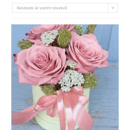
Rendezés: ár szerint növekvő