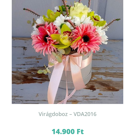
Virágdoboz – VDA2016
14.900
Ft