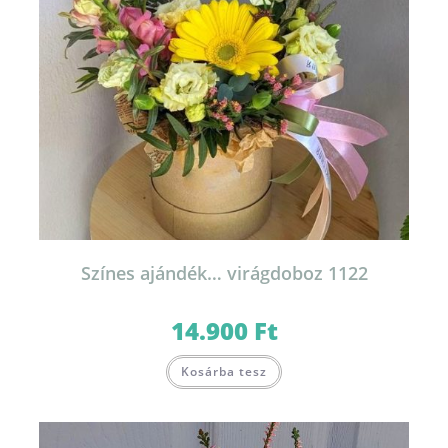
Színes ajándék… virágdoboz 1122
14.900
Ft
Kosárba tesz