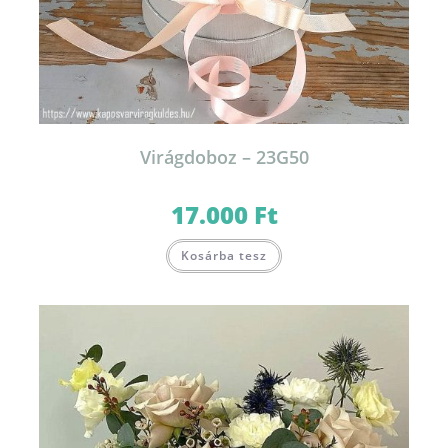
Virágdoboz – 23G50
17.000
Ft
Kosárba tesz