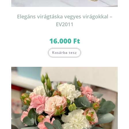
Elegáns virágtáska vegyes virágokkal –
EV2011
16.000
Ft
Kosárba tesz