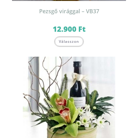
Pezsgő virággal – VB37
12.900
Ft
Válasszon