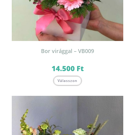
Bor virággal – VB009
14.500
Ft
Válasszon