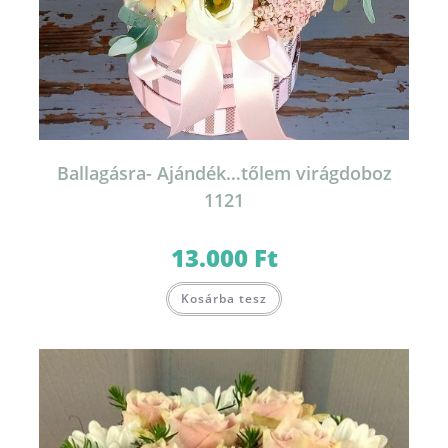
Ballagásra- Ajándék…tőlem virágdoboz
1121
13.000
Ft
Kosárba tesz