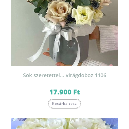
Sok szeretettel… virágdoboz 1106
17.900
Ft
Kosárba tesz