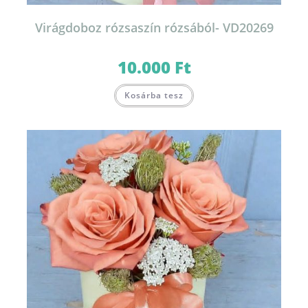
Virágdoboz rózsaszín rózsából- VD20269
10.000
Ft
Kosárba tesz