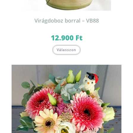
Virágdoboz borral – VB88
12.900
Ft
Válasszon