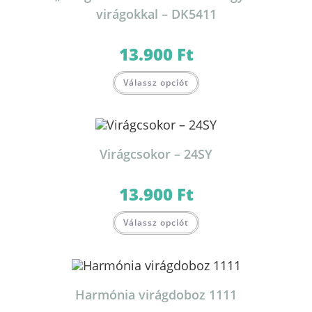
virágokkal – DK5411
13.900
Ft
Válassz opciót
Virágcsokor – 24SY
13.900
Ft
Válassz opciót
Harmónia virágdoboz 1111