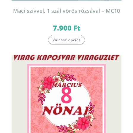
Maci szívvel, 1 szál vörös rózsával – MC10
7.900
Ft
Válassz opciót