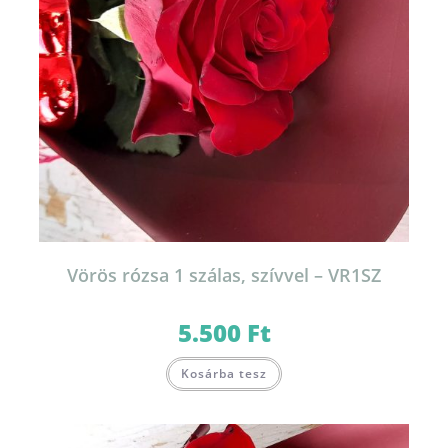
Vörös rózsa 1 szálas, szívvel – VR1SZ
5.500
Ft
Kosárba tesz