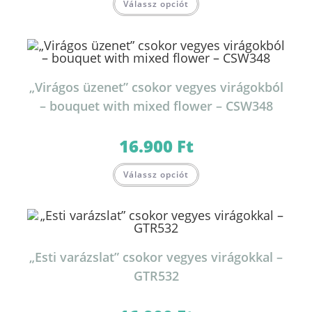
Válassz opciót
„Virágos üzenet” csokor vegyes virágokból
– bouquet with mixed flower – CSW348
16.900
Ft
Válassz opciót
„Esti varázslat” csokor vegyes virágokkal –
GTR532