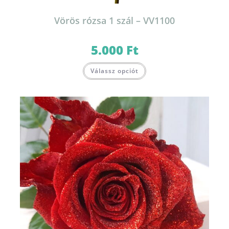
Vörös rózsa 1 szál – VV1100
5.000
Ft
Válassz opciót