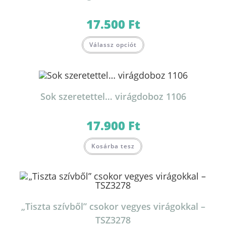
17.500
Ft
Válassz opciót
Sok szeretettel… virágdoboz 1106
17.900
Ft
Kosárba tesz
„Tiszta szívből” csokor vegyes virágokkal –
TSZ3278