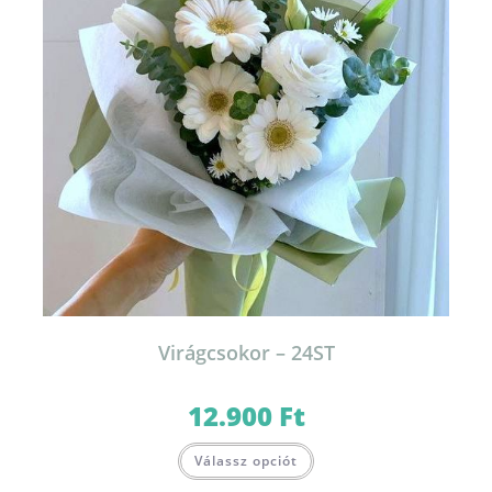
Virágcsokor – 24ST
12.900
Ft
Válassz opciót