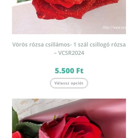
Vörös rózsa csillámos- 1 szál csillogó rózsa
– VCSR2024
5.500
Ft
Válassz opciót