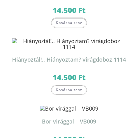
14.500
Ft
Kosárba tesz
Hiányoztál!.. Hiányoztam? virágdoboz 1114
14.500
Ft
Kosárba tesz
Bor virággal – VB009