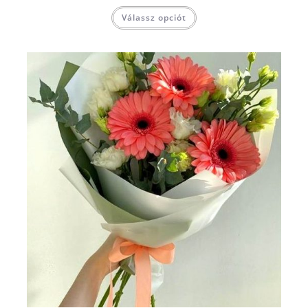
Válassz opciót