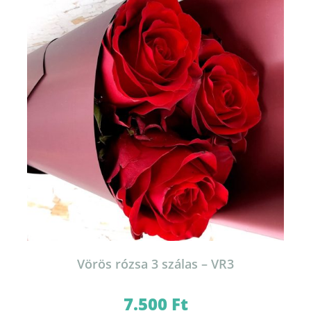
Vörös rózsa 3 szálas – VR3
7.500
Ft