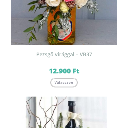
Pezsgő virággal – VB37
12.900
Ft
Válasszon