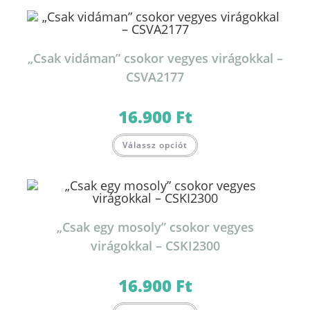
„Csak vidáman” csokor vegyes virágokkal –
CSVA2177
16.900
Ft
Válassz opciót
„Csak egy mosoly” csokor vegyes
virágokkal – CSKI2300
16.900
Ft