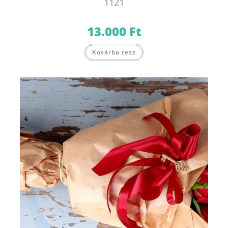
1121
13.000
Ft
Kosárba tesz