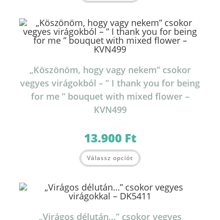
„Köszönöm, hogy vagy nekem” csokor
vegyes virágokból – ” I thank you for being
for me ” bouquet with mixed flower –
KVN499
13.900
Ft
Válassz opciót
„Virágos délután…” csokor vegyes