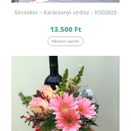
Sírcsokor – Karácsonyi sírdísz – KSD2025
13.500
Ft
Válassz opciót