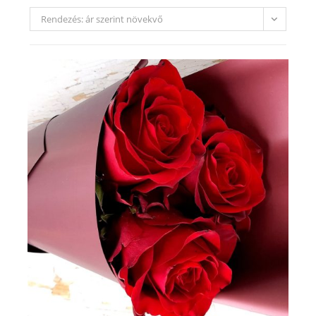
Rendezés: ár szerint növekvő