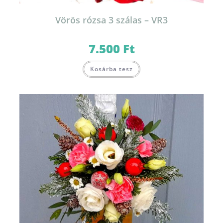
Vörös rózsa 3 szálas – VR3
7.500
Ft
Kosárba tesz