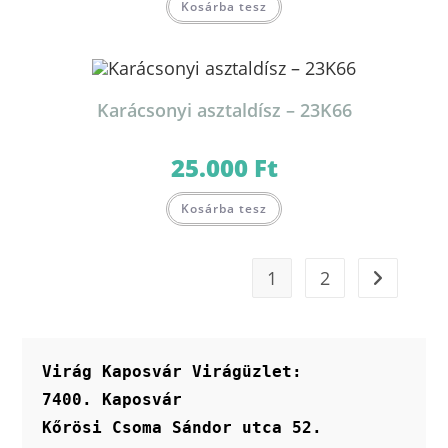
Kosárba tesz
Karácsonyi asztaldísz – 23K66
25.000
Ft
Kosárba tesz
1
2
Virág Kaposvár Virágüzlet:
7400. Kaposvár
Kőrösi Csoma Sándor utca 52.