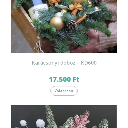
Karácsonyi doboz – KD600
17.500
Ft
Válasszon