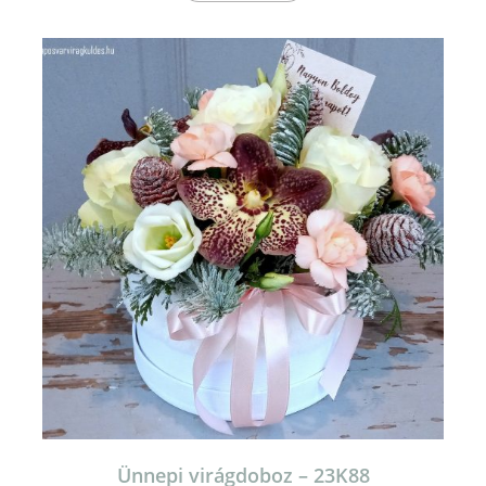
Ünnepi virágdoboz – 23K88