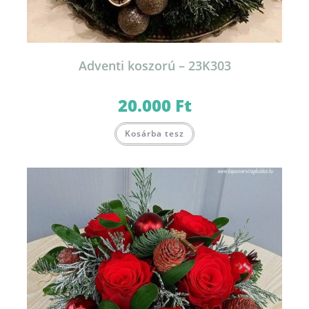
Adventi koszorú – 23K303
20.000
Ft
Kosárba tesz