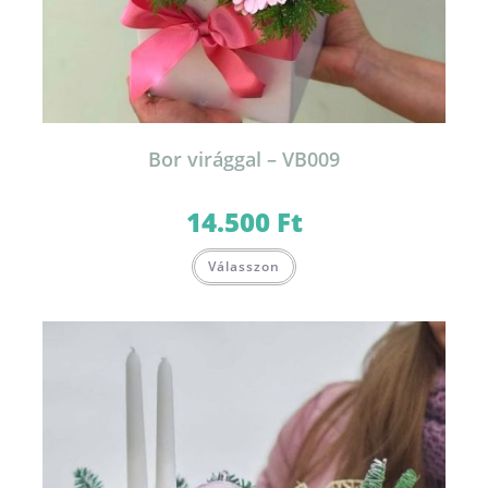
Bor virággal – VB009
14.500
Ft
Válasszon