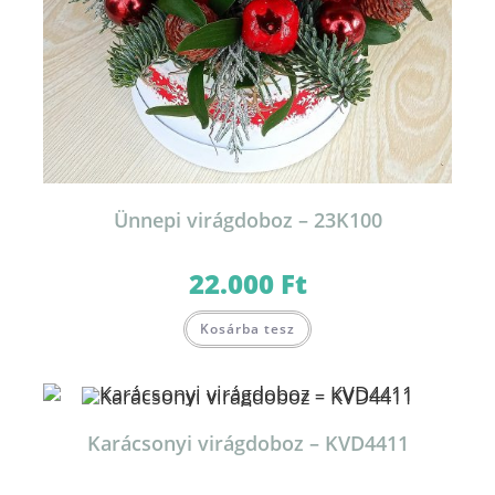
Ünnepi virágdoboz – 23K100
22.000
Ft
Kosárba tesz
Karácsonyi virágdoboz – KVD4411