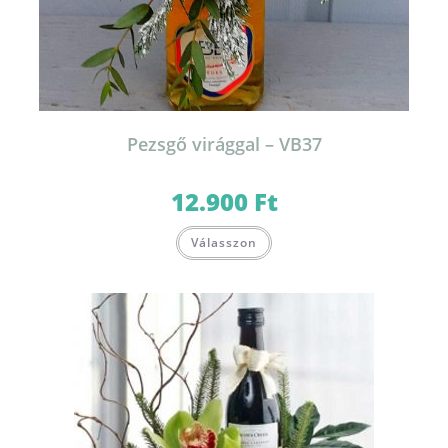
Pezsgő virággal – VB37
12.900
Ft
Válasszon