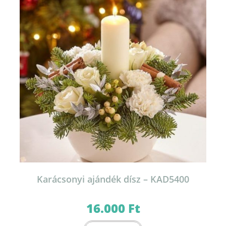
Karácsonyi ajándék dísz – KAD5400
16.000
Ft