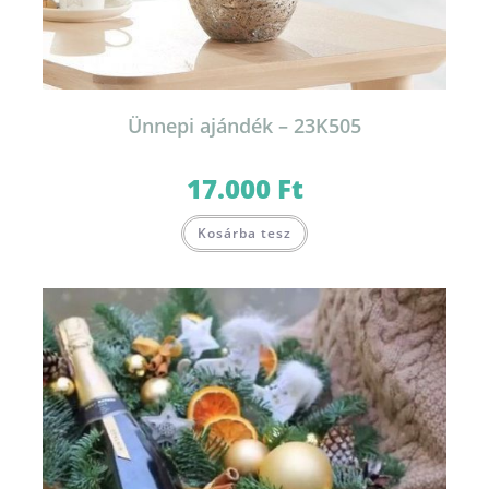
Ünnepi ajándék – 23K505
17.000
Ft
Kosárba tesz