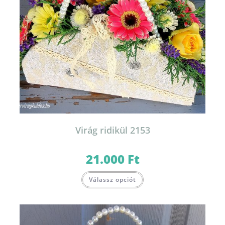
Virág ridikül 2153
21.000
Ft
Válassz opciót