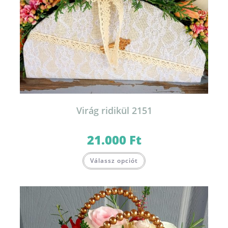
Virág ridikül 2151
21.000
Ft
Válassz opciót