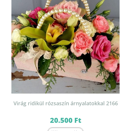
Virág ridikül rózsaszín árnyalatokkal 2166
20.500
Ft