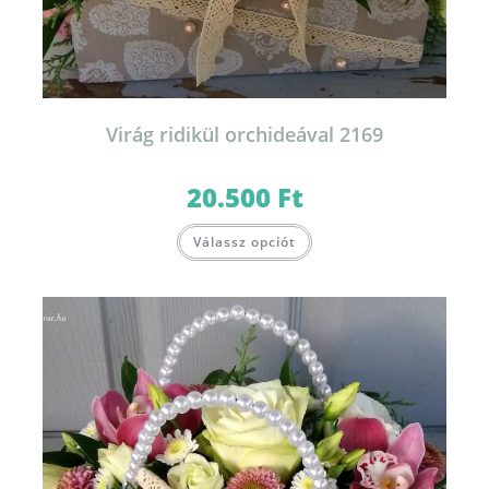
Virág ridikül orchideával 2169
20.500
Ft
Válassz opciót