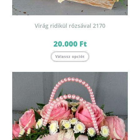
Virág ridikül rózsával 2170
20.000
Ft
Válassz opciót