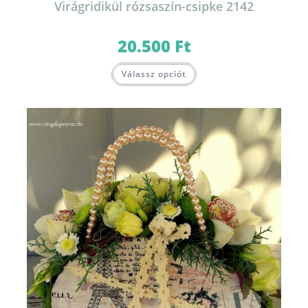
Virágridikül rózsaszín-csipke 2142
20.500
Ft
Válassz opciót