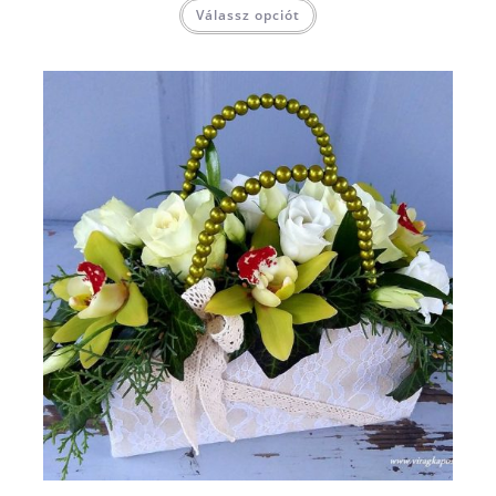
Válassz opciót