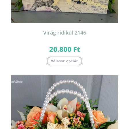
Virág ridikül 2146
20.800
Ft
Válassz opciót