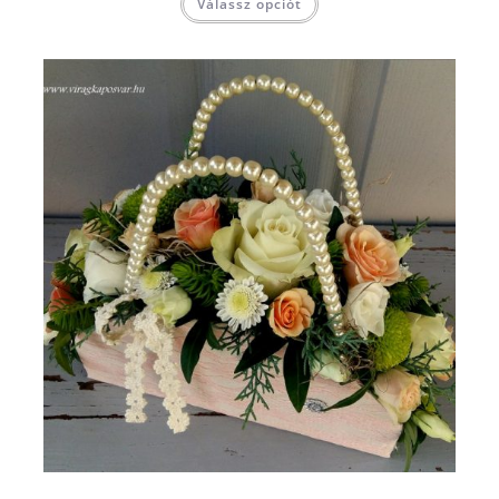
Válassz opciót