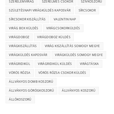
SZERELEMVIRÁG
SZERELMES CSOKOR
SZÍVKOSZORÚ
SZÜLETÉSNAPI VIRÁGKÜLDÉS KAPOSVÁR
SÍRCSOKOR
SÍRCSOKOR KISZÁLLÍTÁS
VALENTIN NAP
VIRÁG BOX KÜLDÉS
VIRÁGCSOKORKÜLDÉS
VIRÁGDOBOZ
VIRÁGDOBOZ KÜLDÉS
VIRÁGKISZÁLLÍTÁS
VIRÁG KISZÁLLÍTÁS SOMOGY MEGYE
VIRÁGKÜLDÉS KAPOSVÁR
VIRÁGKÜLDÉS SOMOGY MEGYE
VIRÁGRIDIKÜL
VIRÁGRIDIKÜL KÜLDÉS
VIRÁGTÁSKA
VÖRÖS RÓZSA
VÖRÖS RÓZSA CSOKOR KÜLDÉS
ÁLLVÁNYOS DOMB KOSZORÚ
ÁLLVÁNYOS GÖRÖGKOSZORÚ
ÁLLVÁNYOS KOSZORÚ
ÁLLÓKOSZORÚ