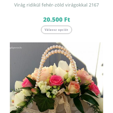
Virág ridikül fehér-zöld virágokkal 2167
20.500
Ft
Válassz opciót