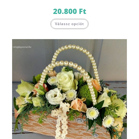
20.800
Ft
Válassz opciót