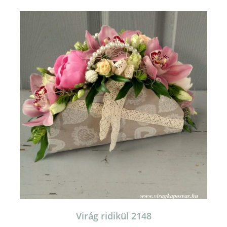
Virág ridikül 2148