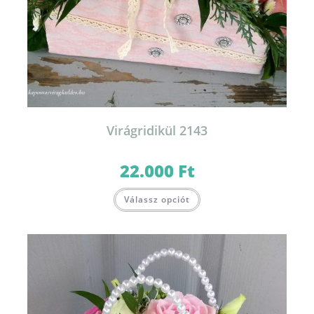
Virágridikül 2143
22.000
Ft
Válassz opciót