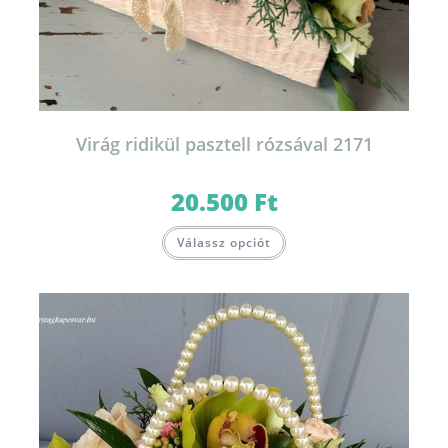
Virág ridikül pasztell rózsával 2171
20.500
Ft
Válassz opciót