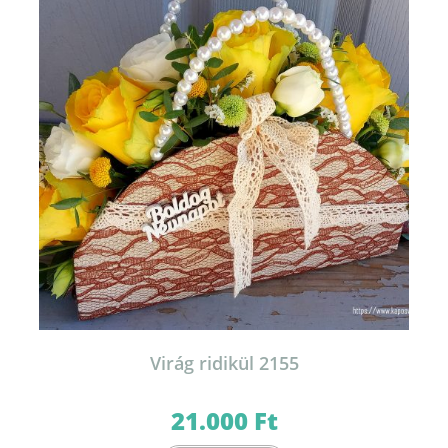
Virág ridikül 2155
21.000
Ft