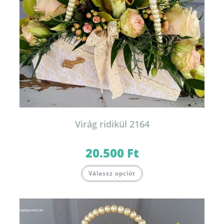
Virág ridikül 2164
20.500
Ft
Válassz opciót