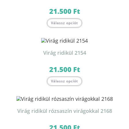
21.500
Ft
Válassz opciót
Virág ridikül 2154
21.500
Ft
Válassz opciót
Virág ridikül rózsaszín virágokkal 2168
21.500
Ft