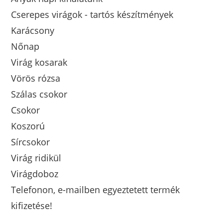
Cserepes virágok - tartós készítmények
Karácsony
Nőnap
Virág kosarak
Vörös rózsa
Szálas csokor
Csokor
Koszorú
Sírcsokor
Virág ridikül
Virágdoboz
Telefonon, e-mailben egyeztetett termék
kifizetése!