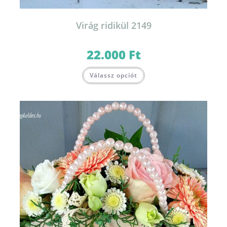
Virág ridikül 2149
22.000
Ft
Válassz opciót