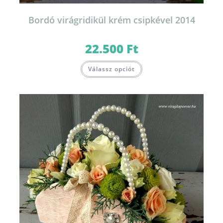
Bordó virágridikül krém csipkével 2014
22.500
Ft
Válassz opciót