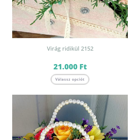
Virág ridikül 2152
21.000
Ft
Válassz opciót