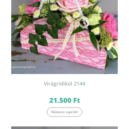
Virágridikül 2144
21.500
Ft
Válassz opciót