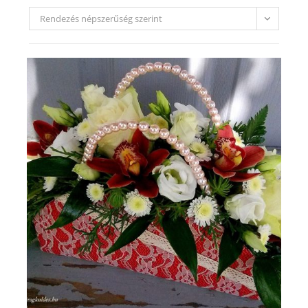
Rendezés népszerűség szerint