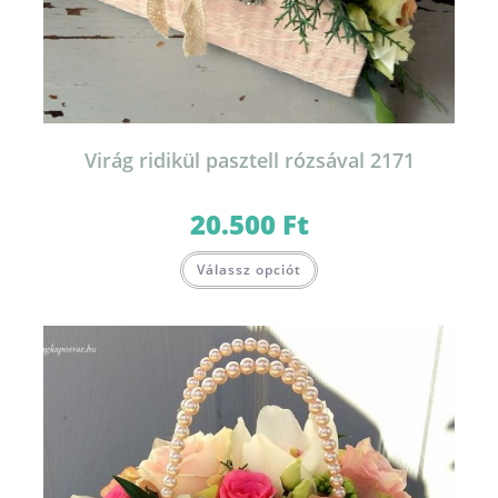
Virág ridikül pasztell rózsával 2171
20.500
Ft
Válassz opciót