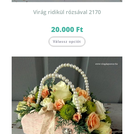
Virág ridikül rózsával 2170
20.000
Ft
Válassz opciót