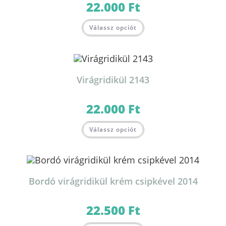
22.000
Ft
Válassz opciót
Virágridikül 2143
22.000
Ft
Válassz opciót
Bordó virágridikül krém csipkével 2014
22.500
Ft