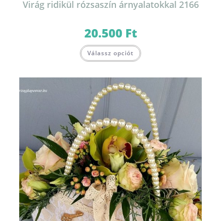
Virág ridikül rózsaszín árnyalatokkal 2166
20.500
Ft
Válassz opciót