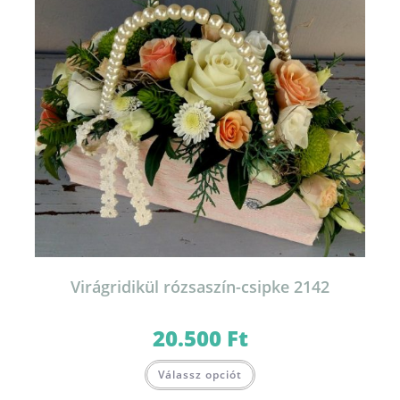
Virágridikül rózsaszín-csipke 2142
20.500
Ft
Válassz opciót