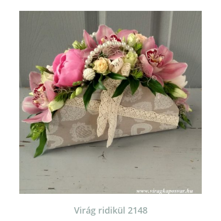
Virág ridikül 2148