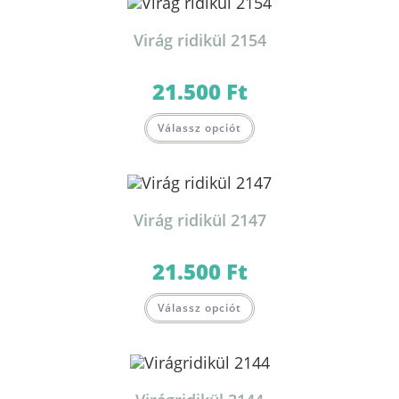
Virág ridikül 2154
21.500
Ft
Válassz opciót
Virág ridikül 2147
21.500
Ft
Válassz opciót