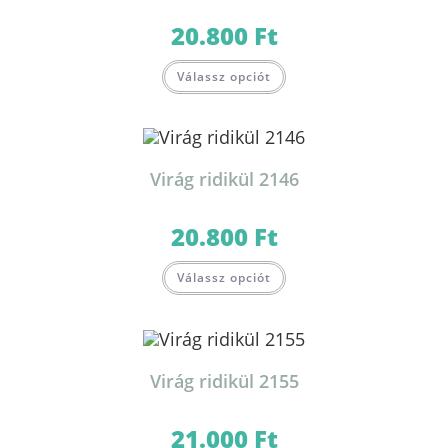
20.800
Ft
Válassz opciót
Virág ridikül 2146
20.800
Ft
Válassz opciót
Virág ridikül 2155
21.000
Ft