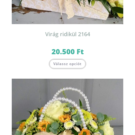
Virág ridikül 2164
20.500
Ft
Válassz opciót