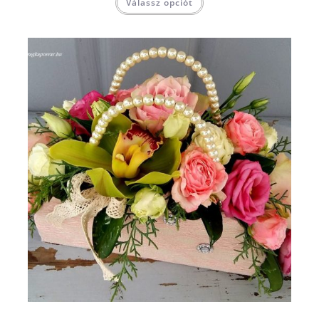
Válassz opciót