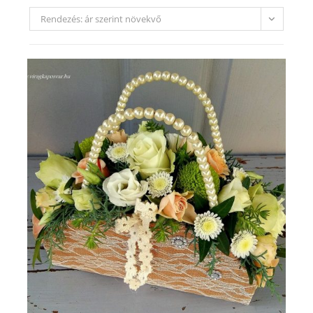
Rendezés: ár szerint növekvő