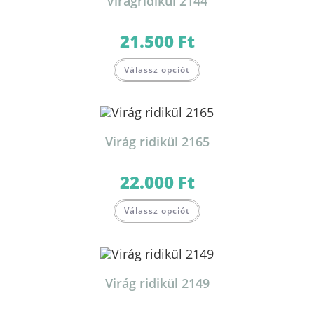
Virágridikül 2144
21.500
Ft
Válassz opciót
Virág ridikül 2165
22.000
Ft
Válassz opciót
Virág ridikül 2149