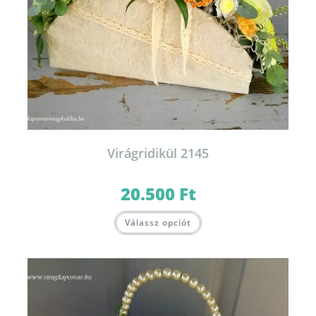
Virágridikül 2145
20.500
Ft
Válassz opciót