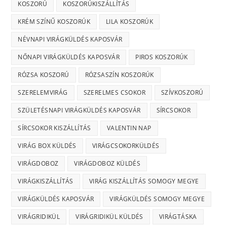
KOSZORÚ
KOSZORÚKISZÁLLÍTÁS
KRÉM SZÍNŰ KOSZORÚK
LILA KOSZORÚK
NÉVNAPI VIRÁGKÜLDÉS KAPOSVÁR
NŐNAPI VIRÁGKÜLDÉS KAPOSVÁR
PIROS KOSZORÚK
RÓZSA KOSZORÚ
RÓZSASZÍN KOSZORÚK
SZERELEMVIRÁG
SZERELMES CSOKOR
SZÍVKOSZORÚ
SZÜLETÉSNAPI VIRÁGKÜLDÉS KAPOSVÁR
SÍRCSOKOR
SÍRCSOKOR KISZÁLLÍTÁS
VALENTIN NAP
VIRÁG BOX KÜLDÉS
VIRÁGCSOKORKÜLDÉS
VIRÁGDOBOZ
VIRÁGDOBOZ KÜLDÉS
VIRÁGKISZÁLLÍTÁS
VIRÁG KISZÁLLÍTÁS SOMOGY MEGYE
VIRÁGKÜLDÉS KAPOSVÁR
VIRÁGKÜLDÉS SOMOGY MEGYE
VIRÁGRIDIKÜL
VIRÁGRIDIKÜL KÜLDÉS
VIRÁGTÁSKA