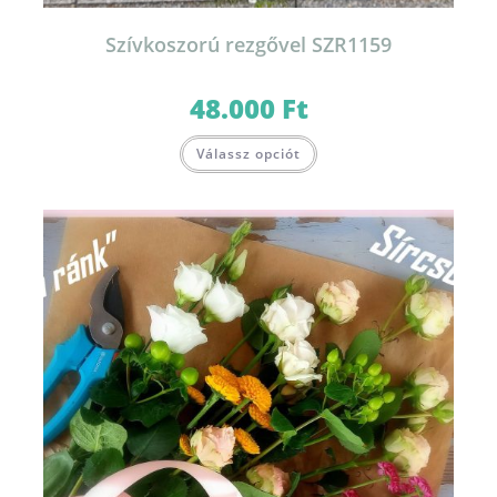
Szívkoszorú rezgővel SZR1159
48.000
Ft
Válassz opciót