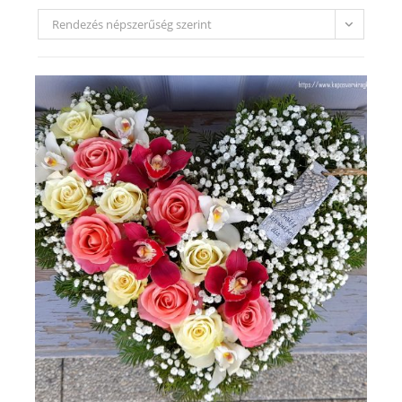
Rendezés népszerűség szerint