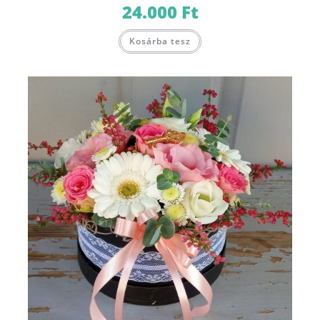
24.000
Ft
Kosárba tesz