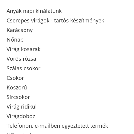
Anyák napi kínálatunk
Cserepes virágok - tartós készítmények
Karácsony
Nőnap
Virág kosarak
Vörös rózsa
Szálas csokor
Csokor
Koszorú
Sírcsokor
Virág ridikül
Virágdoboz
Telefonon, e-mailben egyeztetett termék