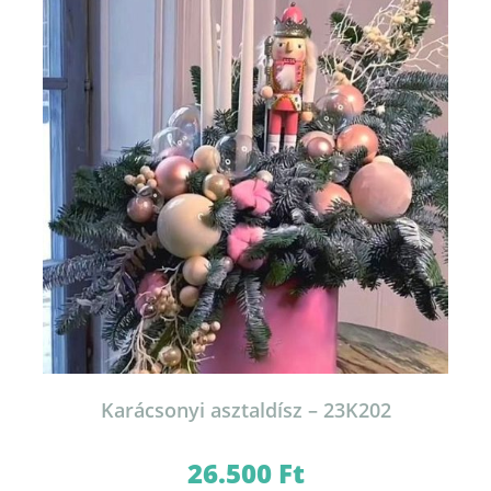
Karácsonyi asztaldísz – 23K202
26.500
Ft