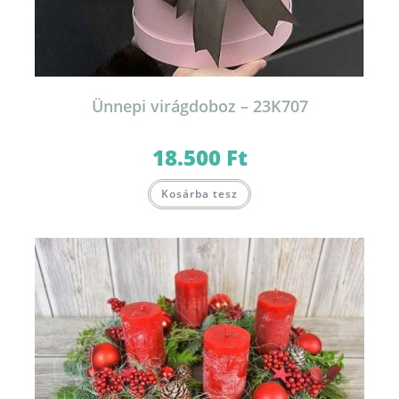
Ünnepi virágdoboz – 23K707
18.500
Ft
Kosárba tesz