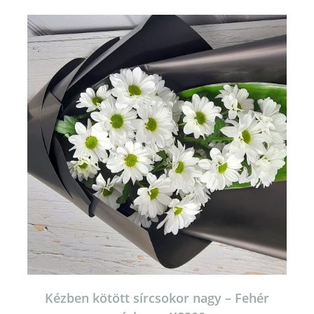
Kézben kötött sírcsokor nagy – Fehér