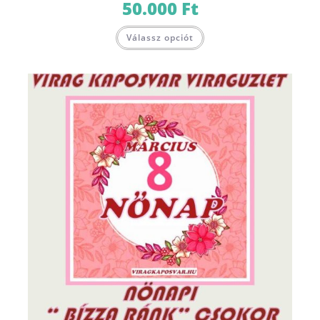
50.000
Ft
Válassz opciót