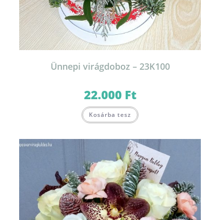
Ünnepi virágdoboz – 23K100
22.000
Ft
Kosárba tesz