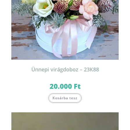
Ünnepi virágdoboz – 23K88
20.000
Ft
Kosárba tesz