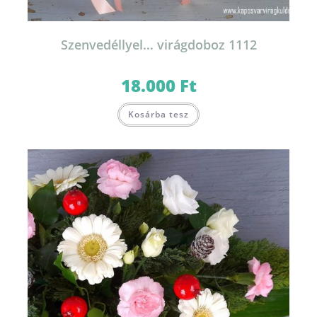
Szenvedéllyel… virágdoboz 1112
18.000
Ft
Kosárba tesz