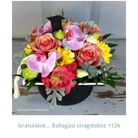
Gratulálok… Ballagási virágdoboz 1126