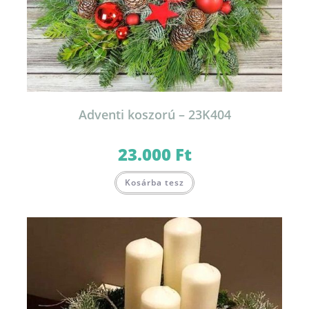
Adventi koszorú – 23K404
23.000
Ft
Kosárba tesz