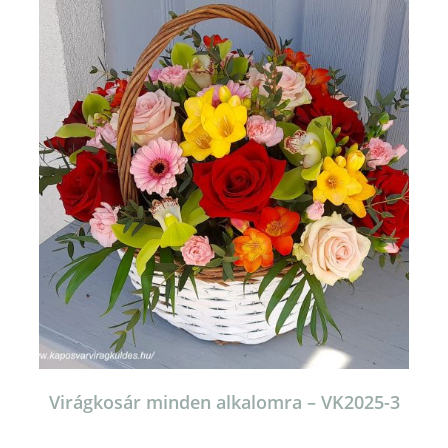
Virágkosár minden alkalomra – VK2025-3