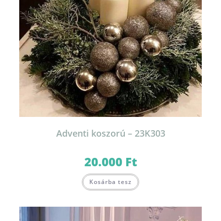
Adventi koszorú – 23K303
20.000
Ft
Kosárba tesz