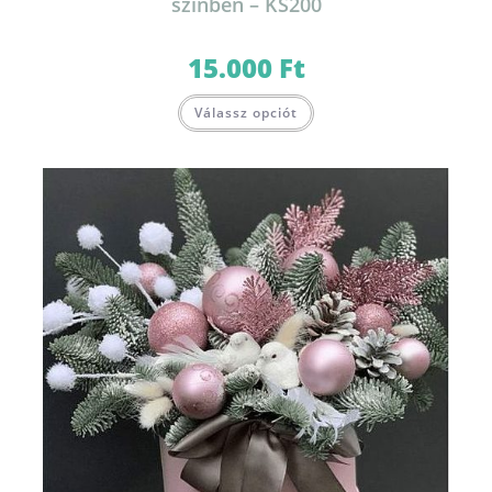
színben – KS200
15.000
Ft
Válassz opciót