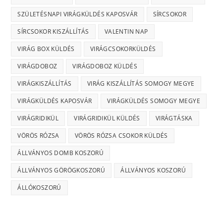
SZÜLETÉSNAPI VIRÁGKÜLDÉS KAPOSVÁR
SÍRCSOKOR
SÍRCSOKOR KISZÁLLÍTÁS
VALENTIN NAP
VIRÁG BOX KÜLDÉS
VIRÁGCSOKORKÜLDÉS
VIRÁGDOBOZ
VIRÁGDOBOZ KÜLDÉS
VIRÁGKISZÁLLÍTÁS
VIRÁG KISZÁLLÍTÁS SOMOGY MEGYE
VIRÁGKÜLDÉS KAPOSVÁR
VIRÁGKÜLDÉS SOMOGY MEGYE
VIRÁGRIDIKÜL
VIRÁGRIDIKÜL KÜLDÉS
VIRÁGTÁSKA
VÖRÖS RÓZSA
VÖRÖS RÓZSA CSOKOR KÜLDÉS
ÁLLVÁNYOS DOMB KOSZORÚ
ÁLLVÁNYOS GÖRÖGKOSZORÚ
ÁLLVÁNYOS KOSZORÚ
ÁLLÓKOSZORÚ