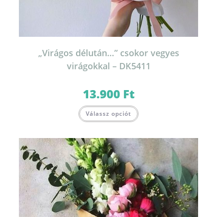
„Virágos délután…” csokor vegyes
virágokkal – DK5411
13.900
Ft
Válassz opciót