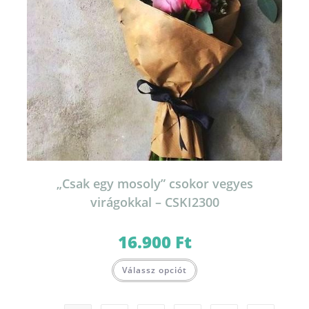
„Csak egy mosoly” csokor vegyes
virágokkal – CSKI2300
16.900
Ft
Válassz opciót