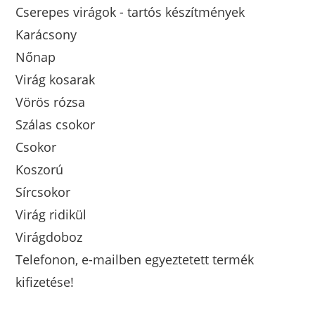
Cserepes virágok - tartós készítmények
Karácsony
Nőnap
Virág kosarak
Vörös rózsa
Szálas csokor
Csokor
Koszorú
Sírcsokor
Virág ridikül
Virágdoboz
Telefonon, e-mailben egyeztetett termék
kifizetése!