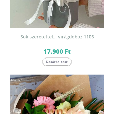
Sok szeretettel… virágdoboz 1106
17.900
Ft
Kosárba tesz