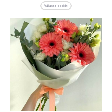
Válassz opciót