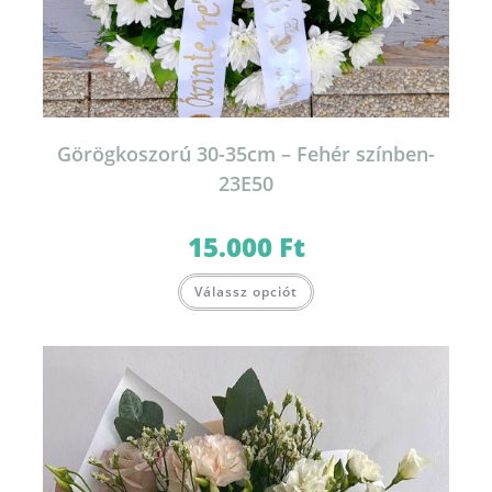
Görögkoszorú 30-35cm – Fehér színben-
23E50
15.000
Ft
Válassz opciót