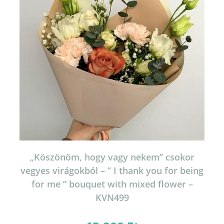
„Köszönöm, hogy vagy nekem” csokor
vegyes virágokból – ” I thank you for being
for me ” bouquet with mixed flower –
KVN499