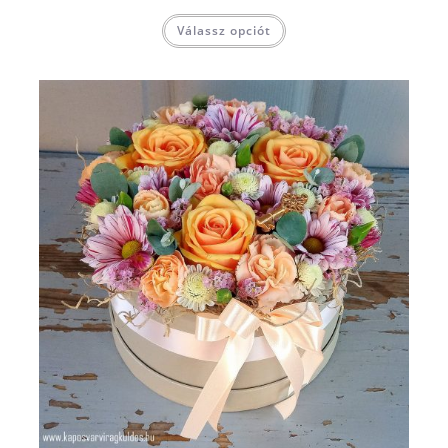
Válassz opciót