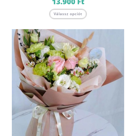
13.900
Ft
Válassz opciót