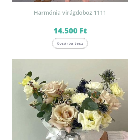
Harmónia virágdoboz 1111
14.500
Ft
Kosárba tesz