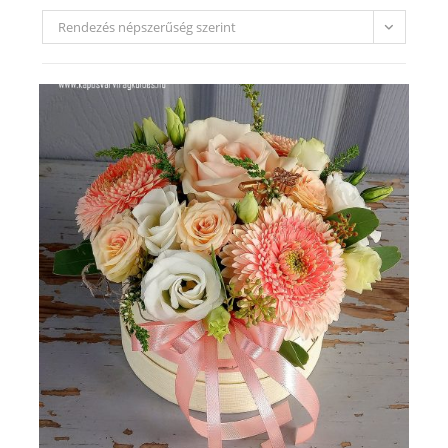
Rendezés népszerűség szerint