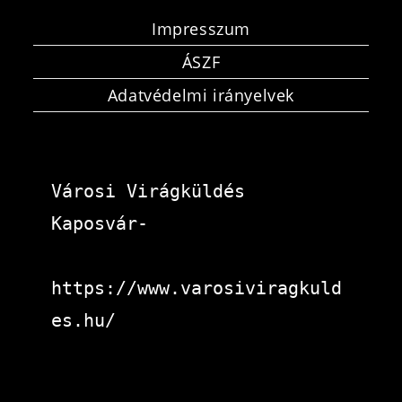
Impresszum
ÁSZF
Adatvédelmi irányelvek
Városi Virágküldés 
Kaposvár-
https://www.varosiviragkuld
es.hu/