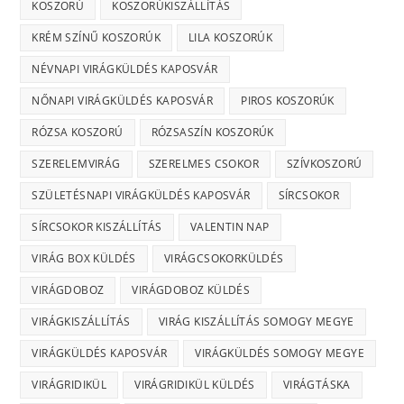
KOSZORÚ
KOSZORÚKISZÁLLÍTÁS
KRÉM SZÍNŰ KOSZORÚK
LILA KOSZORÚK
NÉVNAPI VIRÁGKÜLDÉS KAPOSVÁR
NŐNAPI VIRÁGKÜLDÉS KAPOSVÁR
PIROS KOSZORÚK
RÓZSA KOSZORÚ
RÓZSASZÍN KOSZORÚK
SZERELEMVIRÁG
SZERELMES CSOKOR
SZÍVKOSZORÚ
SZÜLETÉSNAPI VIRÁGKÜLDÉS KAPOSVÁR
SÍRCSOKOR
SÍRCSOKOR KISZÁLLÍTÁS
VALENTIN NAP
VIRÁG BOX KÜLDÉS
VIRÁGCSOKORKÜLDÉS
VIRÁGDOBOZ
VIRÁGDOBOZ KÜLDÉS
VIRÁGKISZÁLLÍTÁS
VIRÁG KISZÁLLÍTÁS SOMOGY MEGYE
VIRÁGKÜLDÉS KAPOSVÁR
VIRÁGKÜLDÉS SOMOGY MEGYE
VIRÁGRIDIKÜL
VIRÁGRIDIKÜL KÜLDÉS
VIRÁGTÁSKA