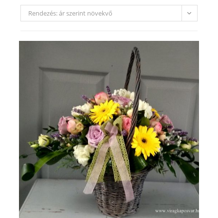
Rendezés: ár szerint növekvő