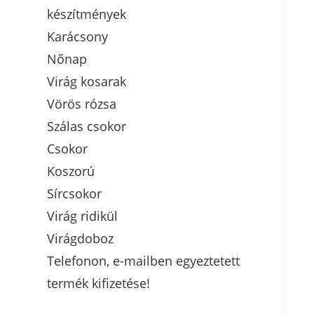
készítmények
Karácsony
Nőnap
Virág kosarak
Vörös rózsa
Szálas csokor
Csokor
Koszorú
Sírcsokor
Virág ridikül
Virágdoboz
Telefonon, e-mailben egyeztetett
termék kifizetése!