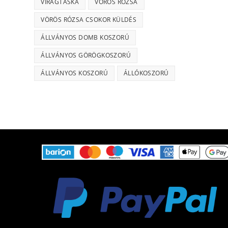
VIRÁGTÁSKA
VÖRÖS RÓZSA
VÖRÖS RÓZSA CSOKOR KÜLDÉS
ÁLLVÁNYOS DOMB KOSZORÚ
ÁLLVÁNYOS GÖRÖGKOSZORÚ
ÁLLVÁNYOS KOSZORÚ
ÁLLÓKOSZORÚ