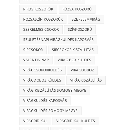
PIROS KOSZORÚK
RÓZSA KOSZORÚ
RÓZSASZÍN KOSZORÚK
SZERELEMVIRÁG
SZERELMES CSOKOR
SZÍVKOSZORÚ
SZÜLETÉSNAPI VIRÁGKÜLDÉS KAPOSVÁR
SÍRCSOKOR
SÍRCSOKOR KISZÁLLÍTÁS
VALENTIN NAP
VIRÁG BOX KÜLDÉS
VIRÁGCSOKORKÜLDÉS
VIRÁGDOBOZ
VIRÁGDOBOZ KÜLDÉS
VIRÁGKISZÁLLÍTÁS
VIRÁG KISZÁLLÍTÁS SOMOGY MEGYE
VIRÁGKÜLDÉS KAPOSVÁR
VIRÁGKÜLDÉS SOMOGY MEGYE
VIRÁGRIDIKÜL
VIRÁGRIDIKÜL KÜLDÉS