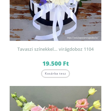
Tavaszi színekkel… virágdoboz 1104
19.500
Ft
Kosárba tesz