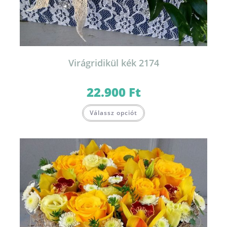
Virágridikül kék 2174
22.900
Ft
Válassz opciót