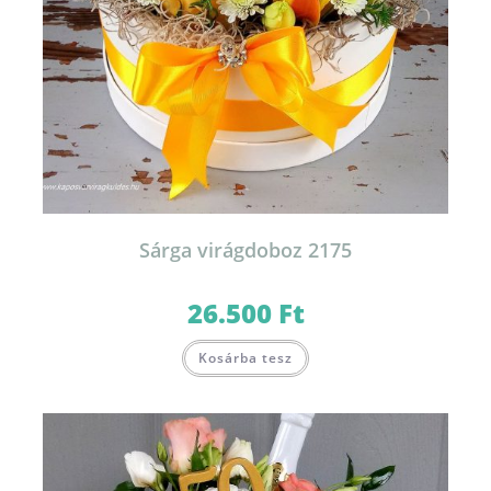
Sárga virágdoboz 2175
26.500
Ft
Kosárba tesz