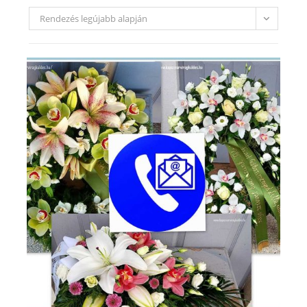
Rendezés legújabb alapján