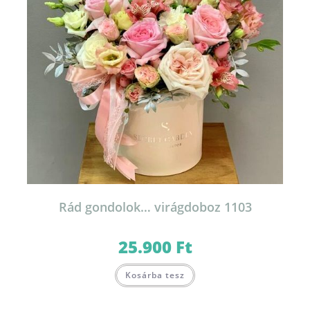
Rád gondolok… virágdoboz 1103
25.900
Ft
Kosárba tesz