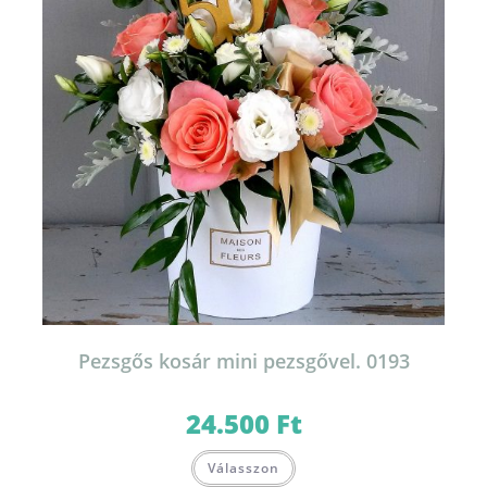
Pezsgős kosár mini pezsgővel. 0193
24.500
Ft
Válasszon