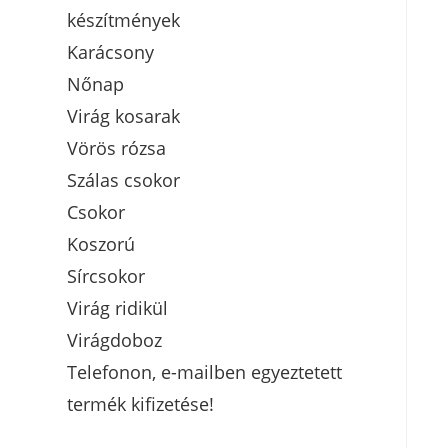
készítmények
Karácsony
Nőnap
Virág kosarak
Vörös rózsa
Szálas csokor
Csokor
Koszorú
Sírcsokor
Virág ridikül
Virágdoboz
Telefonon, e-mailben egyeztetett
termék kifizetése!