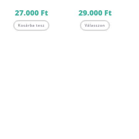
27.000
Ft
29.000
Ft
Kosárba tesz
Válasszon