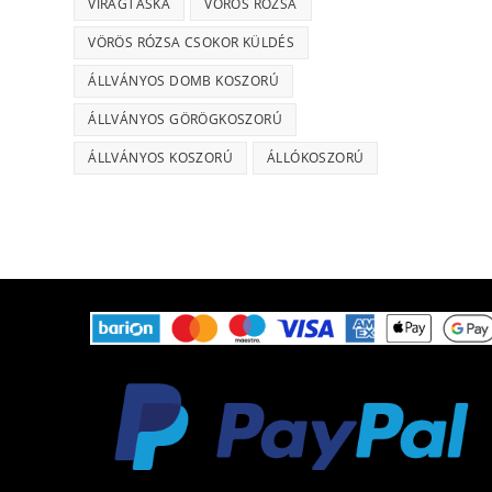
VIRÁGTÁSKA
VÖRÖS RÓZSA
VÖRÖS RÓZSA CSOKOR KÜLDÉS
ÁLLVÁNYOS DOMB KOSZORÚ
ÁLLVÁNYOS GÖRÖGKOSZORÚ
ÁLLVÁNYOS KOSZORÚ
ÁLLÓKOSZORÚ