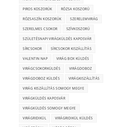
PIROS KOSZORÚK
RÓZSA KOSZORÚ
RÓZSASZÍN KOSZORÚK
SZERELEMVIRÁG
SZERELMES CSOKOR
SZÍVKOSZORÚ
SZÜLETÉSNAPI VIRÁGKÜLDÉS KAPOSVÁR
SÍRCSOKOR
SÍRCSOKOR KISZÁLLÍTÁS
VALENTIN NAP
VIRÁG BOX KÜLDÉS
VIRÁGCSOKORKÜLDÉS
VIRÁGDOBOZ
VIRÁGDOBOZ KÜLDÉS
VIRÁGKISZÁLLÍTÁS
VIRÁG KISZÁLLÍTÁS SOMOGY MEGYE
VIRÁGKÜLDÉS KAPOSVÁR
VIRÁGKÜLDÉS SOMOGY MEGYE
VIRÁGRIDIKÜL
VIRÁGRIDIKÜL KÜLDÉS