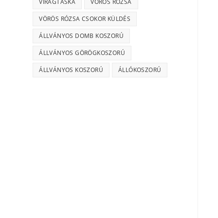
VIRÁGTÁSKA
VÖRÖS RÓZSA
VÖRÖS RÓZSA CSOKOR KÜLDÉS
ÁLLVÁNYOS DOMB KOSZORÚ
ÁLLVÁNYOS GÖRÖGKOSZORÚ
ÁLLVÁNYOS KOSZORÚ
ÁLLÓKOSZORÚ