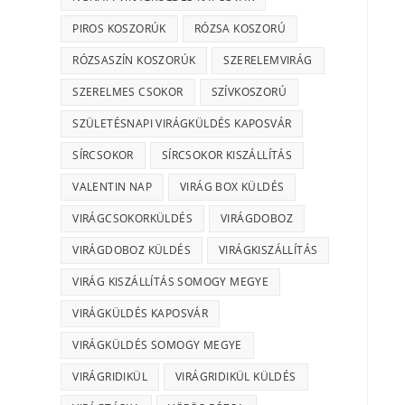
PIROS KOSZORÚK
RÓZSA KOSZORÚ
RÓZSASZÍN KOSZORÚK
SZERELEMVIRÁG
SZERELMES CSOKOR
SZÍVKOSZORÚ
SZÜLETÉSNAPI VIRÁGKÜLDÉS KAPOSVÁR
SÍRCSOKOR
SÍRCSOKOR KISZÁLLÍTÁS
VALENTIN NAP
VIRÁG BOX KÜLDÉS
VIRÁGCSOKORKÜLDÉS
VIRÁGDOBOZ
VIRÁGDOBOZ KÜLDÉS
VIRÁGKISZÁLLÍTÁS
VIRÁG KISZÁLLÍTÁS SOMOGY MEGYE
VIRÁGKÜLDÉS KAPOSVÁR
VIRÁGKÜLDÉS SOMOGY MEGYE
VIRÁGRIDIKÜL
VIRÁGRIDIKÜL KÜLDÉS