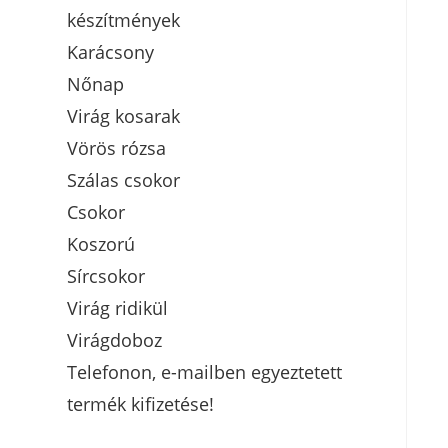
készítmények
Karácsony
Nőnap
Virág kosarak
Vörös rózsa
Szálas csokor
Csokor
Koszorú
Sírcsokor
Virág ridikül
Virágdoboz
Telefonon, e-mailben egyeztetett
termék kifizetése!