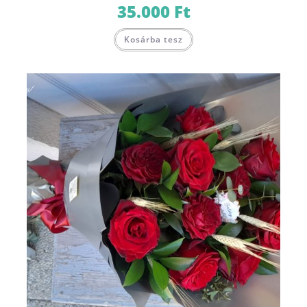
35.000
Ft
Kosárba tesz