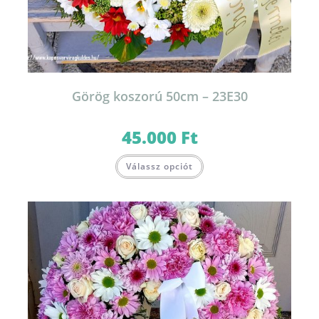
Görög koszorú 50cm – 23E30
45.000
Ft
Válassz opciót