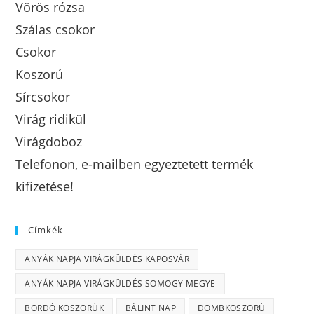
Vörös rózsa
Szálas csokor
Csokor
Koszorú
Sírcsokor
Virág ridikül
Virágdoboz
Telefonon, e-mailben egyeztetett termék
kifizetése!
Címkék
ANYÁK NAPJA VIRÁGKÜLDÉS KAPOSVÁR
ANYÁK NAPJA VIRÁGKÜLDÉS SOMOGY MEGYE
BORDÓ KOSZORÚK
BÁLINT NAP
DOMBKOSZORÚ