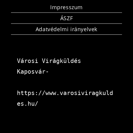
Impresszum
ÁSZF
Adatvédelmi irányelvek
Városi Virágküldés 
Kaposvár-
https://www.varosiviragkuld
es.hu/