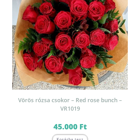
Vörös rózsa csokor – Red rose bunch –
VR1019
45.000
Ft
Kosárba tesz