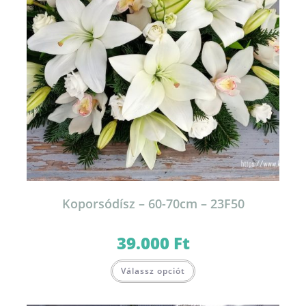
Koporsódísz – 60-70cm – 23F50
39.000
Ft
Válassz opciót