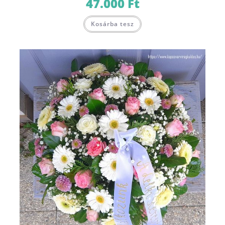
47.000
Ft
Kosárba tesz