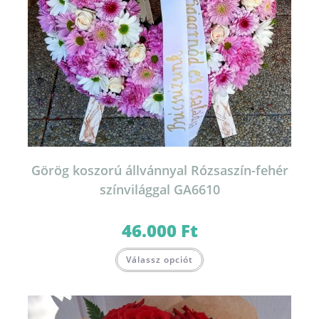
Görög koszorú állvánnyal Rózsaszín-fehér
színvilággal GA6610
46.000
Ft
Válassz opciót