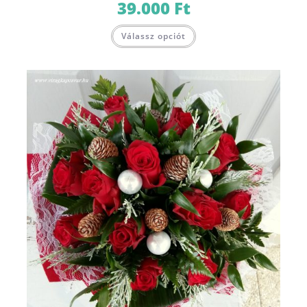
39.000
Ft
Válassz opciót