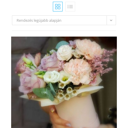
Rendezés legújabb alapján