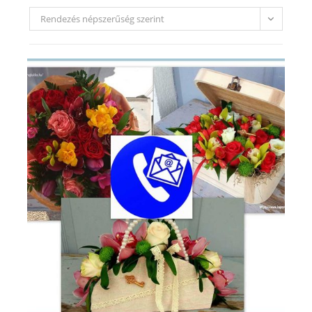
Rendezés népszerűség szerint