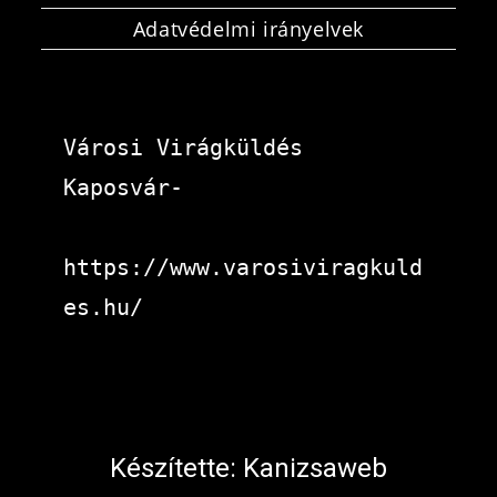
Adatvédelmi irányelvek
Városi Virágküldés 
Kaposvár-
https://www.varosiviragkuld
es.hu/
Készítette:
Kanizsaweb