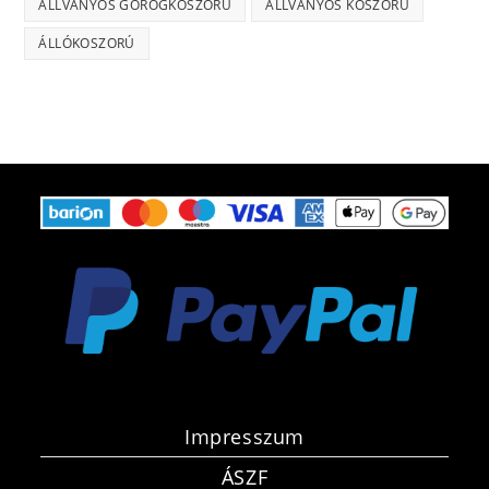
ÁLLVÁNYOS GÖRÖGKOSZORÚ
ÁLLVÁNYOS KOSZORÚ
ÁLLÓKOSZORÚ
Impresszum
ÁSZF