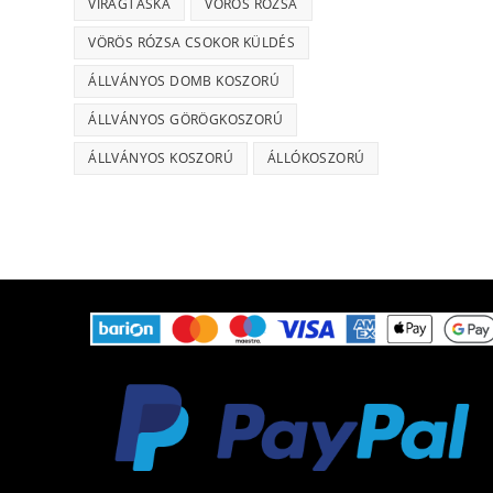
VIRÁGTÁSKA
VÖRÖS RÓZSA
VÖRÖS RÓZSA CSOKOR KÜLDÉS
ÁLLVÁNYOS DOMB KOSZORÚ
ÁLLVÁNYOS GÖRÖGKOSZORÚ
ÁLLVÁNYOS KOSZORÚ
ÁLLÓKOSZORÚ