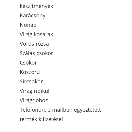
készítmények
Karácsony
Nőnap
Virág kosarak
Vörös rózsa
Szálas csokor
Csokor
Koszorú
Sírcsokor
Virág ridikül
Virágdoboz
Telefonon, e-mailben egyeztetett
termék kifizetése!