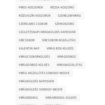
PIROS KOSZORÚK
RÓZSA KOSZORÚ
RÓZSASZÍN KOSZORÚK
SZERELEMVIRÁG
SZERELMES CSOKOR
SZÍVKOSZORÚ
SZÜLETÉSNAPI VIRÁGKÜLDÉS KAPOSVÁR
SÍRCSOKOR
SÍRCSOKOR KISZÁLLÍTÁS
VALENTIN NAP
VIRÁG BOX KÜLDÉS
VIRÁGCSOKORKÜLDÉS
VIRÁGDOBOZ
VIRÁGDOBOZ KÜLDÉS
VIRÁGKISZÁLLÍTÁS
VIRÁG KISZÁLLÍTÁS SOMOGY MEGYE
VIRÁGKÜLDÉS KAPOSVÁR
VIRÁGKÜLDÉS SOMOGY MEGYE
VIRÁGRIDIKÜL
VIRÁGRIDIKÜL KÜLDÉS