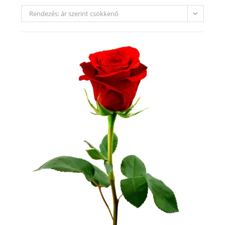
Rendezés: ár szerint csökkenő