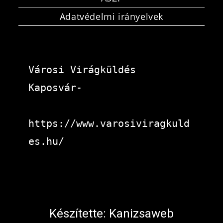
Adatvédelmi irányelvek
Városi Virágküldés 
Kaposvár-
https://www.varosiviragkuld
es.hu/
Készítette:
Kanizsaweb