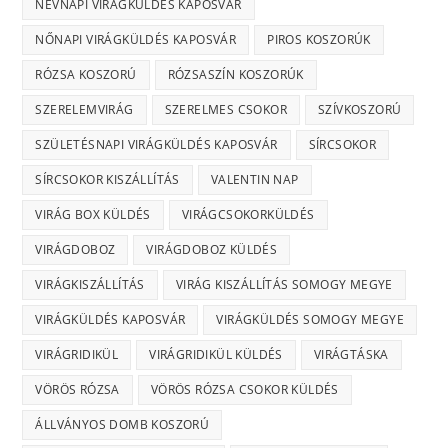
NÉVNAPI VIRÁGKÜLDÉS KAPOSVÁR
NŐNAPI VIRÁGKÜLDÉS KAPOSVÁR
PIROS KOSZORÚK
RÓZSA KOSZORÚ
RÓZSASZÍN KOSZORÚK
SZERELEMVIRÁG
SZERELMES CSOKOR
SZÍVKOSZORÚ
SZÜLETÉSNAPI VIRÁGKÜLDÉS KAPOSVÁR
SÍRCSOKOR
SÍRCSOKOR KISZÁLLÍTÁS
VALENTIN NAP
VIRÁG BOX KÜLDÉS
VIRÁGCSOKORKÜLDÉS
VIRÁGDOBOZ
VIRÁGDOBOZ KÜLDÉS
VIRÁGKISZÁLLÍTÁS
VIRÁG KISZÁLLÍTÁS SOMOGY MEGYE
VIRÁGKÜLDÉS KAPOSVÁR
VIRÁGKÜLDÉS SOMOGY MEGYE
VIRÁGRIDIKÜL
VIRÁGRIDIKÜL KÜLDÉS
VIRÁGTÁSKA
VÖRÖS RÓZSA
VÖRÖS RÓZSA CSOKOR KÜLDÉS
ÁLLVÁNYOS DOMB KOSZORÚ