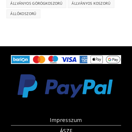
ÁLLVÁNYOS GÖRÖGKOSZORÚ
ÁLLVÁNYOS KOSZORÚ
ÁLLÓKOSZORÚ
Impresszum
ÁSZF