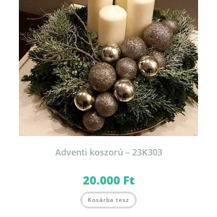
Adventi koszorú – 23K303
20.000
Ft
Kosárba tesz