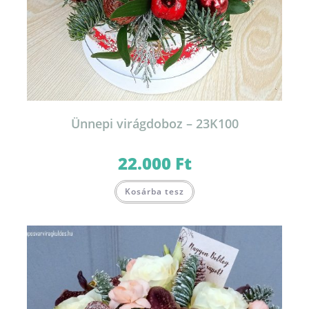
Ünnepi virágdoboz – 23K100
22.000
Ft
Kosárba tesz