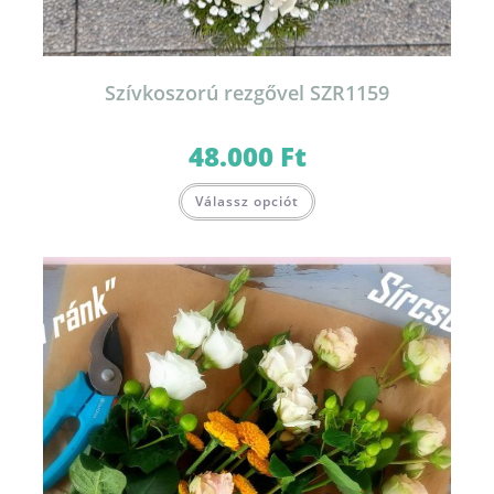
Szívkoszorú rezgővel SZR1159
48.000
Ft
Válassz opciót