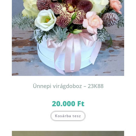
Ünnepi virágdoboz – 23K88
20.000
Ft
Kosárba tesz