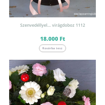
Szenvedéllyel… virágdoboz 1112
18.000
Ft
Kosárba tesz