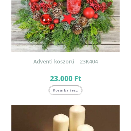
Adventi koszorú – 23K404
23.000
Ft
Kosárba tesz