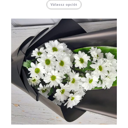
Válassz opciót