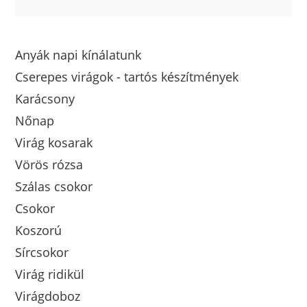
Anyák napi kínálatunk
Cserepes virágok - tartós készítmények
Karácsony
Nőnap
Virág kosarak
Vörös rózsa
Szálas csokor
Csokor
Koszorú
Sírcsokor
Virág ridikül
Virágdoboz