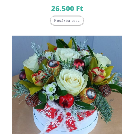
26.500
Ft
Kosárba tesz