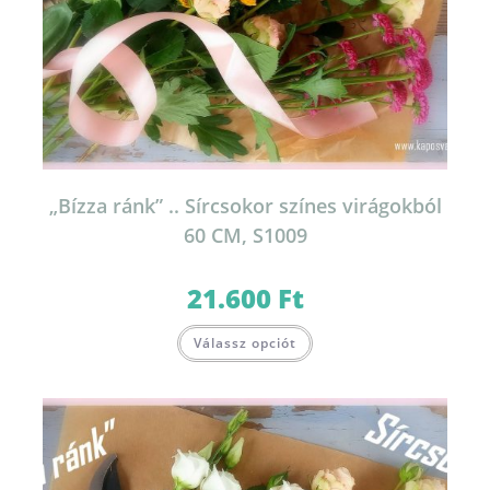
„Bízza ránk” .. Sírcsokor színes virágokból
60 CM, S1009
21.600
Ft
Válassz opciót