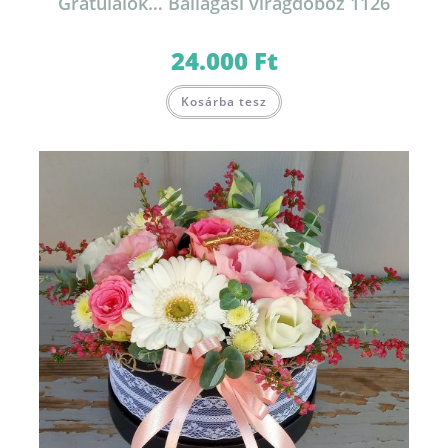
Gratulálok… Ballagási virágdoboz 1126
24.000
Ft
Kosárba tesz