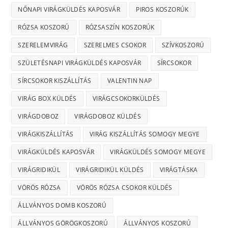
NŐNAPI VIRÁGKÜLDÉS KAPOSVÁR
PIROS KOSZORÚK
RÓZSA KOSZORÚ
RÓZSASZÍN KOSZORÚK
SZERELEMVIRÁG
SZERELMES CSOKOR
SZÍVKOSZORÚ
SZÜLETÉSNAPI VIRÁGKÜLDÉS KAPOSVÁR
SÍRCSOKOR
SÍRCSOKOR KISZÁLLÍTÁS
VALENTIN NAP
VIRÁG BOX KÜLDÉS
VIRÁGCSOKORKÜLDÉS
VIRÁGDOBOZ
VIRÁGDOBOZ KÜLDÉS
VIRÁGKISZÁLLÍTÁS
VIRÁG KISZÁLLÍTÁS SOMOGY MEGYE
VIRÁGKÜLDÉS KAPOSVÁR
VIRÁGKÜLDÉS SOMOGY MEGYE
VIRÁGRIDIKÜL
VIRÁGRIDIKÜL KÜLDÉS
VIRÁGTÁSKA
VÖRÖS RÓZSA
VÖRÖS RÓZSA CSOKOR KÜLDÉS
ÁLLVÁNYOS DOMB KOSZORÚ
ÁLLVÁNYOS GÖRÖGKOSZORÚ
ÁLLVÁNYOS KOSZORÚ