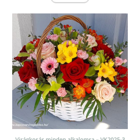
Virágkosár minden alkalomra – VK2025-3