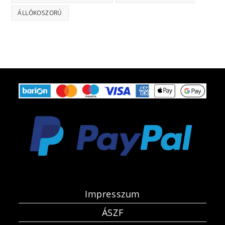
ÁLLÓKOSZORÚ
Impresszum
ÁSZF