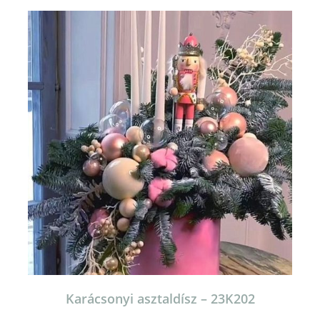
Karácsonyi asztaldísz – 23K202