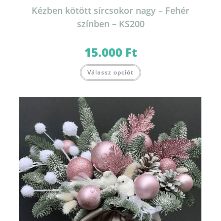
Kézben kötött sírcsokor nagy – Fehér
színben – KS200
15.000
Ft
Válassz opciót