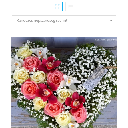
Rendezés népszerűség szerint