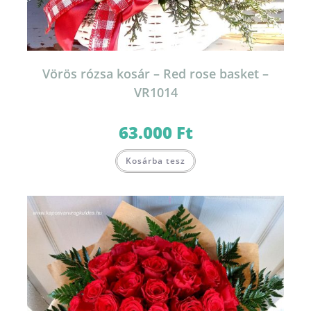
Vörös rózsa kosár – Red rose basket –
VR1014
63.000
Ft
Kosárba tesz