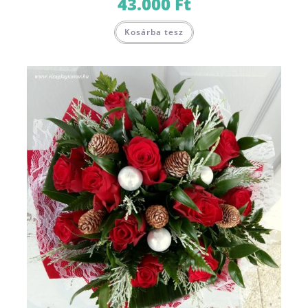
43.000
Ft
Kosárba tesz