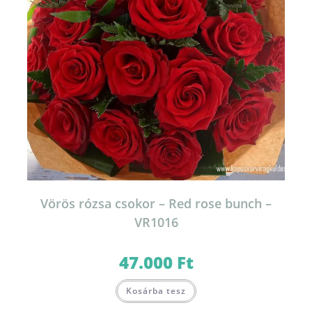
Vörös rózsa csokor – Red rose bunch –
VR1016
47.000
Ft
Kosárba tesz