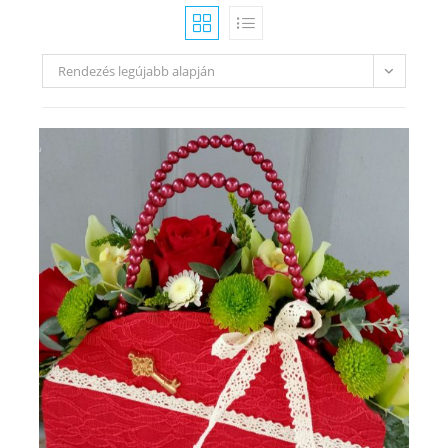
Rendezés legújabb alapján