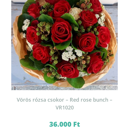
Vörös rózsa csokor – Red rose bunch –
VR1020
36.000
Ft