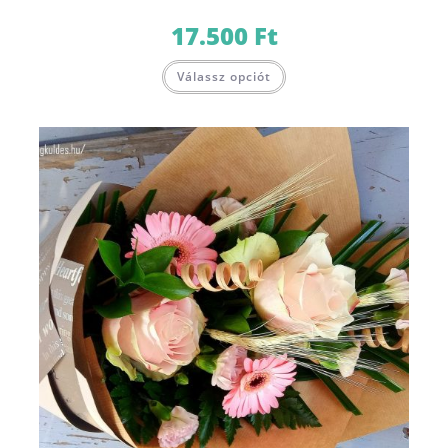
17.500
Ft
Válassz opciót