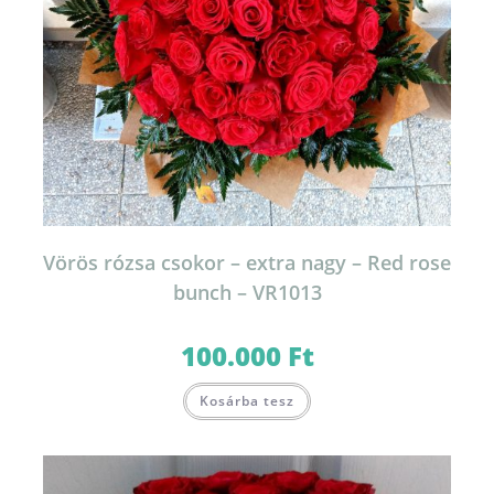
Vörös rózsa csokor – extra nagy – Red rose
bunch – VR1013
100.000
Ft
Kosárba tesz