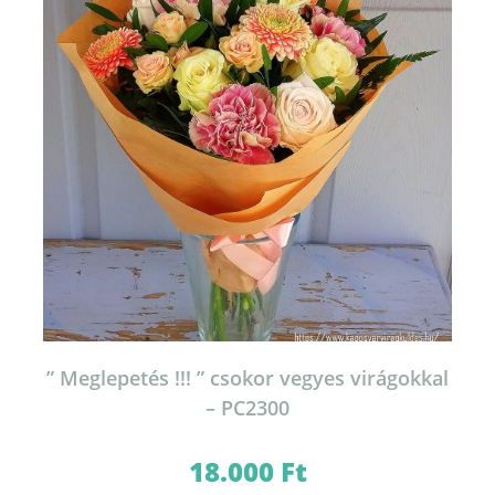
” Meglepetés !!! ” csokor vegyes virágokkal
– PC2300
18.000
Ft