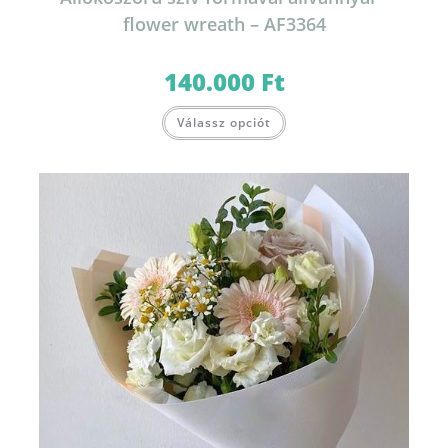
flower wreath – AF3364
140.000
Ft
Válassz opciót