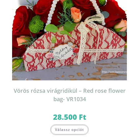
Vörös rózsa virágridikül – Red rose flower
bag- VR1034
28.500
Ft
Válassz opciót