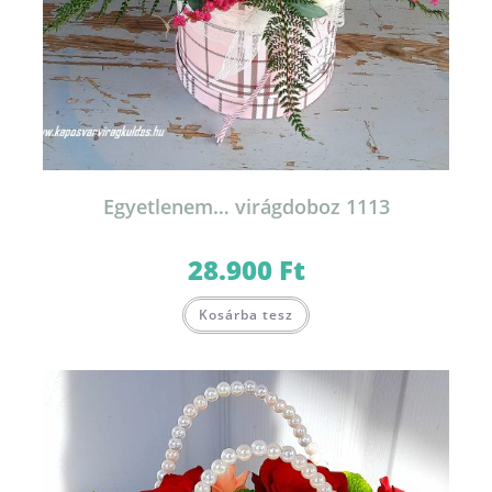
Egyetlenem… virágdoboz 1113
28.900
Ft
Kosárba tesz