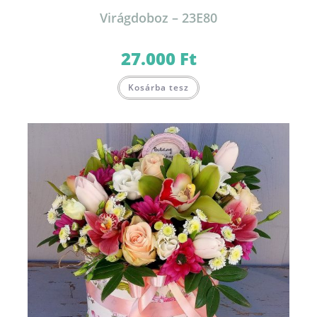
Virágdoboz – 23E80
27.000
Ft
Kosárba tesz