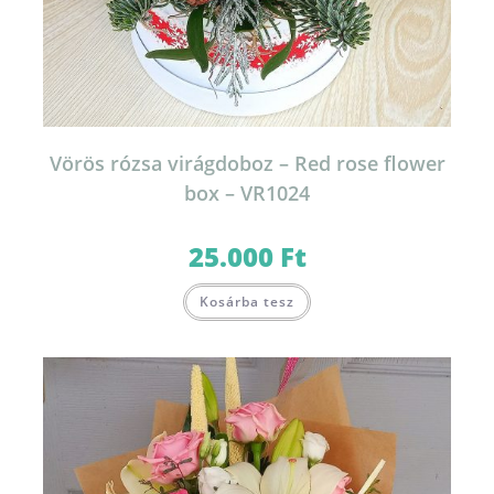
Vörös rózsa virágdoboz – Red rose flower
box – VR1024
25.000
Ft
Kosárba tesz