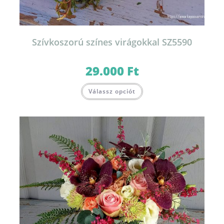
Szívkoszorú színes virágokkal SZ5590
29.000
Ft
Válassz opciót