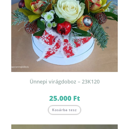
Ünnepi virágdoboz – 23K120
25.000
Ft
Kosárba tesz