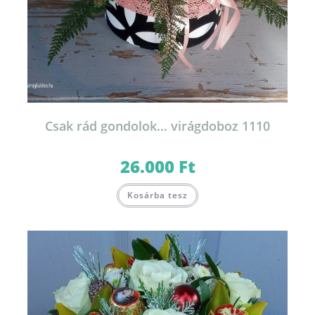
Csak rád gondolok… virágdoboz 1110
26.000
Ft
Kosárba tesz