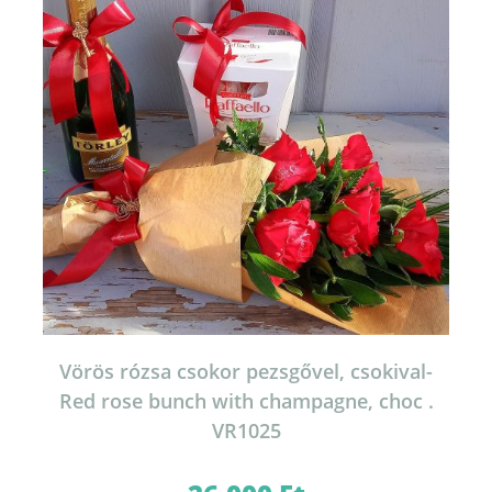
Vörös rózsa csokor pezsgővel, csokival-
Red rose bunch with champagne, choc .
VR1025