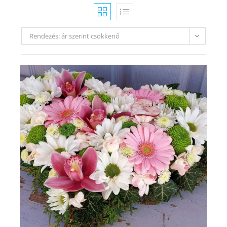
Rendezés: ár szerint csökkenő