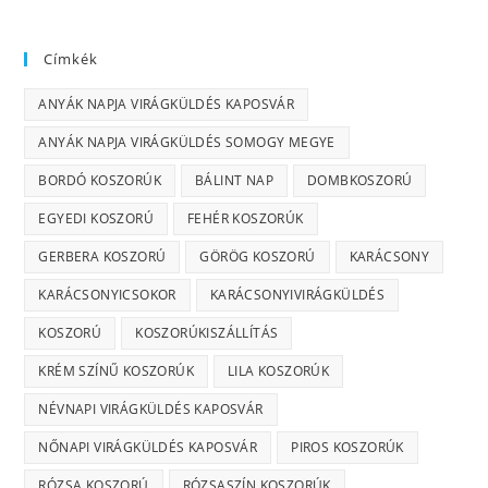
Címkék
ANYÁK NAPJA VIRÁGKÜLDÉS KAPOSVÁR
ANYÁK NAPJA VIRÁGKÜLDÉS SOMOGY MEGYE
BORDÓ KOSZORÚK
BÁLINT NAP
DOMBKOSZORÚ
EGYEDI KOSZORÚ
FEHÉR KOSZORÚK
GERBERA KOSZORÚ
GÖRÖG KOSZORÚ
KARÁCSONY
KARÁCSONYICSOKOR
KARÁCSONYIVIRÁGKÜLDÉS
KOSZORÚ
KOSZORÚKISZÁLLÍTÁS
KRÉM SZÍNŰ KOSZORÚK
LILA KOSZORÚK
NÉVNAPI VIRÁGKÜLDÉS KAPOSVÁR
NŐNAPI VIRÁGKÜLDÉS KAPOSVÁR
PIROS KOSZORÚK
RÓZSA KOSZORÚ
RÓZSASZÍN KOSZORÚK