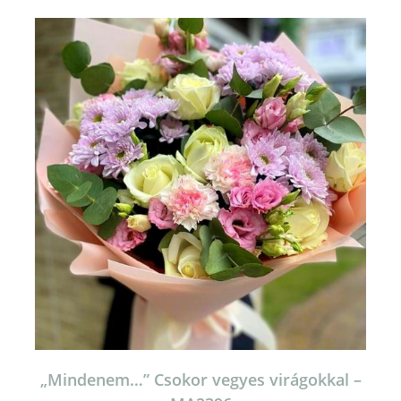
„Mindenem…” Csokor vegyes virágokkal –