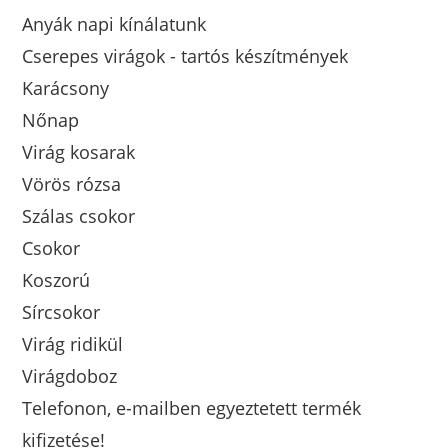
Anyák napi kínálatunk
Cserepes virágok - tartós készítmények
Karácsony
Nőnap
Virág kosarak
Vörös rózsa
Szálas csokor
Csokor
Koszorú
Sírcsokor
Virág ridikül
Virágdoboz
Telefonon, e-mailben egyeztetett termék
kifizetése!