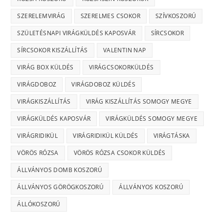
SZERELEMVIRÁG
SZERELMES CSOKOR
SZÍVKOSZORÚ
SZÜLETÉSNAPI VIRÁGKÜLDÉS KAPOSVÁR
SÍRCSOKOR
SÍRCSOKOR KISZÁLLÍTÁS
VALENTIN NAP
VIRÁG BOX KÜLDÉS
VIRÁGCSOKORKÜLDÉS
VIRÁGDOBOZ
VIRÁGDOBOZ KÜLDÉS
VIRÁGKISZÁLLÍTÁS
VIRÁG KISZÁLLÍTÁS SOMOGY MEGYE
VIRÁGKÜLDÉS KAPOSVÁR
VIRÁGKÜLDÉS SOMOGY MEGYE
VIRÁGRIDIKÜL
VIRÁGRIDIKÜL KÜLDÉS
VIRÁGTÁSKA
VÖRÖS RÓZSA
VÖRÖS RÓZSA CSOKOR KÜLDÉS
ÁLLVÁNYOS DOMB KOSZORÚ
ÁLLVÁNYOS GÖRÖGKOSZORÚ
ÁLLVÁNYOS KOSZORÚ
ÁLLÓKOSZORÚ