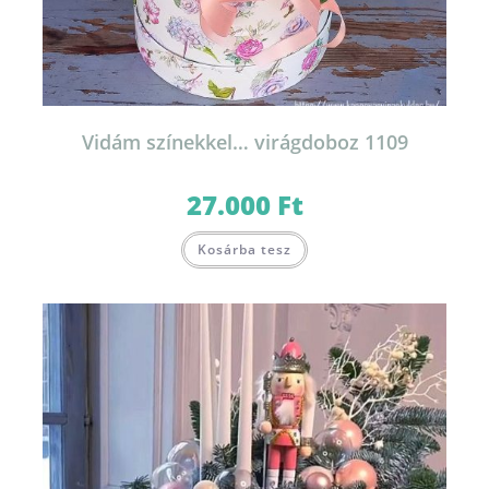
Vidám színekkel… virágdoboz 1109
27.000
Ft
Kosárba tesz