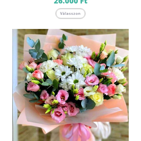
26.000
Ft
Válasszon