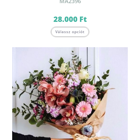
MA2396
28.000
Ft
Válassz opciót