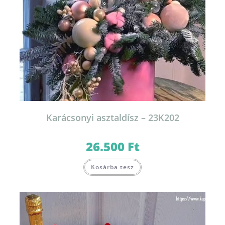
Karácsonyi asztaldísz – 23K202
26.500
Ft
Kosárba tesz