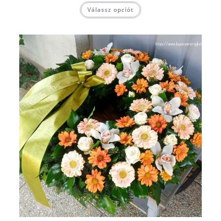
Válassz opciót