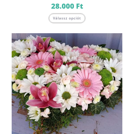
28.000
Ft
Válassz opciót