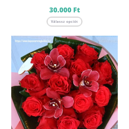
30.000
Ft
Válassz opciót