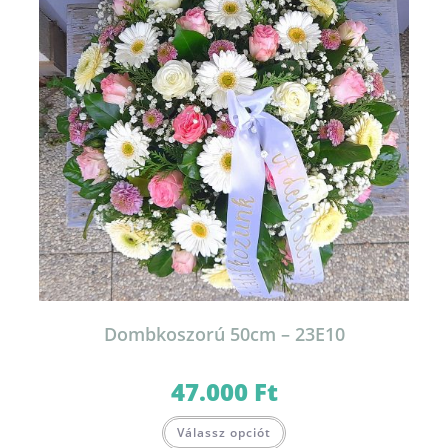
Dombkoszorú 50cm – 23E10
47.000
Ft
Válassz opciót