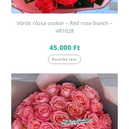
Vörös rózsa csokor – Red rose bunch –
VR1028
45.000
Ft
Kosárba tesz