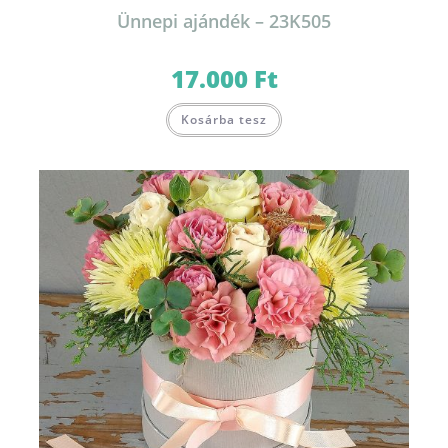
Ünnepi ajándék – 23K505
17.000
Ft
Kosárba tesz