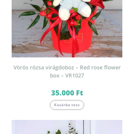
Vörös rózsa virágdoboz – Red rose flower
box – VR1027
35.000
Ft
Kosárba tesz