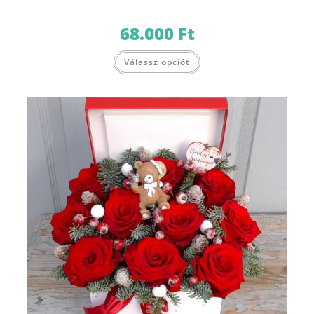
68.000
Ft
Válassz opciót