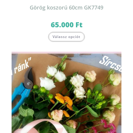
Görög koszorú 60cm GK7749
65.000
Ft
Válassz opciót