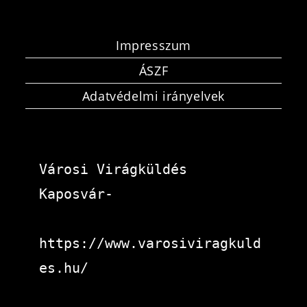
Impresszum
ÁSZF
Adatvédelmi irányelvek
Városi Virágküldés 
Kaposvár-
https://www.varosiviragkuld
es.hu/