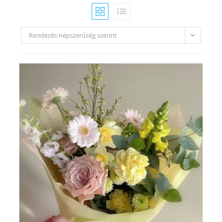
Rendezés népszerűség szerint