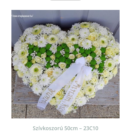
Szívkoszorú 50cm – 23C10