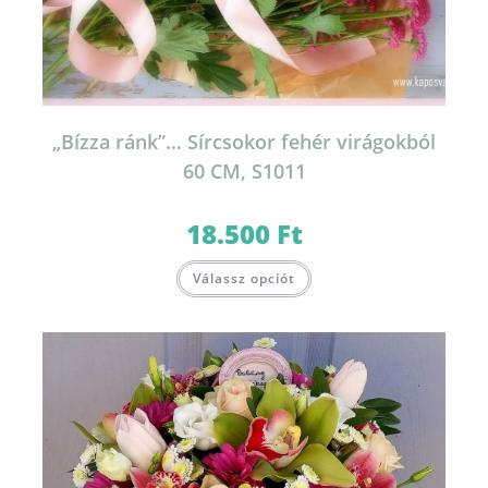
„Bízza ránk”… Sírcsokor fehér virágokból
60 CM, S1011
18.500
Ft
Válassz opciót