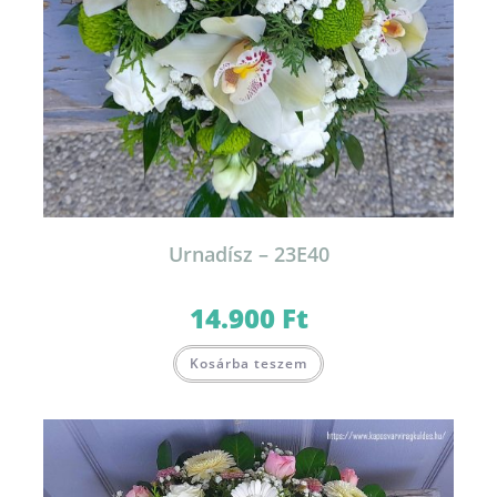
Urnadísz – 23E40
14.900
Ft
Kosárba teszem