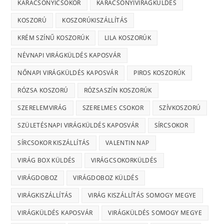
KARÁCSONYICSOKOR
KARÁCSONYIVIRÁGKÜLDÉS
KOSZORÚ
KOSZORÚKISZÁLLÍTÁS
KRÉM SZÍNŰ KOSZORÚK
LILA KOSZORÚK
NÉVNAPI VIRÁGKÜLDÉS KAPOSVÁR
NŐNAPI VIRÁGKÜLDÉS KAPOSVÁR
PIROS KOSZORÚK
RÓZSA KOSZORÚ
RÓZSASZÍN KOSZORÚK
SZERELEMVIRÁG
SZERELMES CSOKOR
SZÍVKOSZORÚ
SZÜLETÉSNAPI VIRÁGKÜLDÉS KAPOSVÁR
SÍRCSOKOR
SÍRCSOKOR KISZÁLLÍTÁS
VALENTIN NAP
VIRÁG BOX KÜLDÉS
VIRÁGCSOKORKÜLDÉS
VIRÁGDOBOZ
VIRÁGDOBOZ KÜLDÉS
VIRÁGKISZÁLLÍTÁS
VIRÁG KISZÁLLÍTÁS SOMOGY MEGYE
VIRÁGKÜLDÉS KAPOSVÁR
VIRÁGKÜLDÉS SOMOGY MEGYE