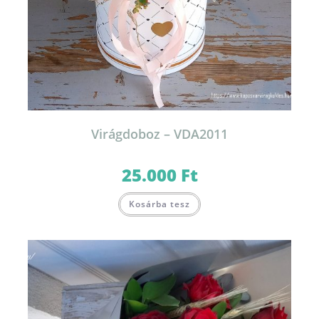
Virágdoboz – VDA2011
25.000
Ft
Kosárba tesz