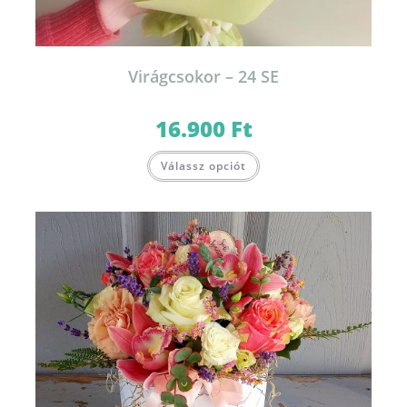
Virágcsokor – 24 SE
16.900
Ft
Válassz opciót