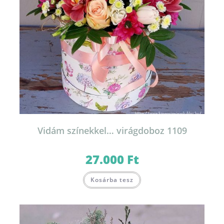
Vidám színekkel… virágdoboz 1109
27.000
Ft
Kosárba tesz