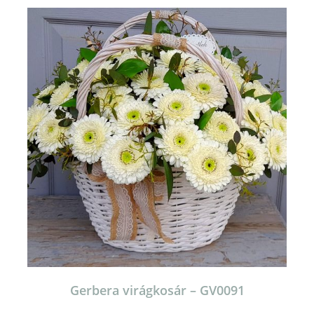
Gerbera virágkosár – GV0091