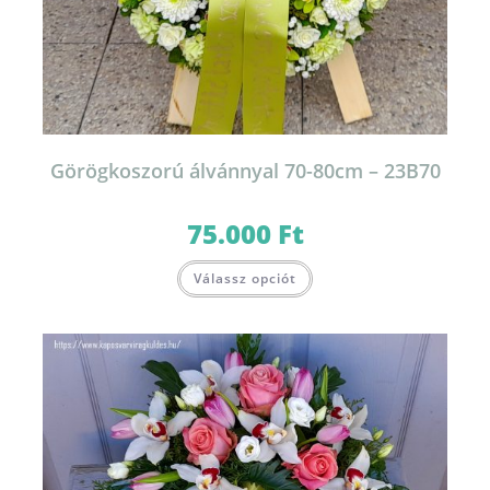
Görögkoszorú álvánnyal 70-80cm – 23B70
75.000
Ft
Válassz opciót