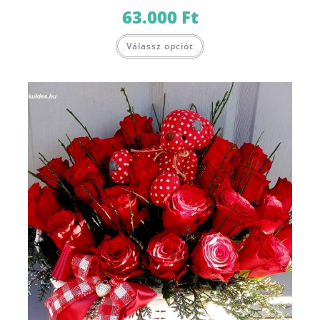
63.000
Ft
Válassz opciót