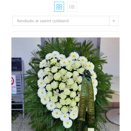
Rendezés: ár szerint csökkenő