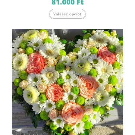
81.000
Ft
Válassz opciót