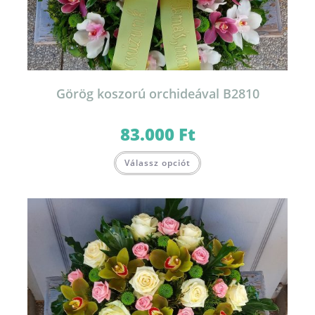
Görög koszorú orchideával B2810
83.000
Ft
Válassz opciót