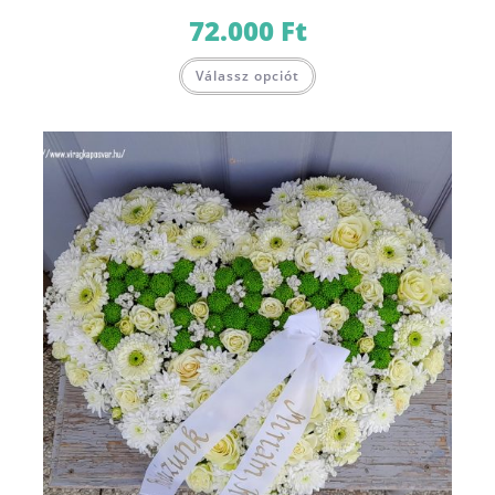
72.000
Ft
Válassz opciót