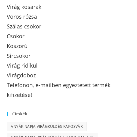
Virág kosarak
Vörös rózsa
Szálas csokor
Csokor
Koszorú
Sírcsokor
Virág ridikül
Virágdoboz
Telefonon, e-mailben egyeztetett termék
kifizetése!
Címkék
ANYÁK NAPJA VIRÁGKÜLDÉS KAPOSVÁR