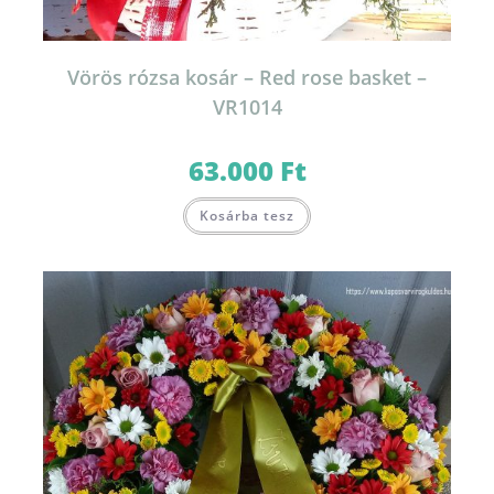
Vörös rózsa kosár – Red rose basket –
VR1014
63.000
Ft
Kosárba tesz