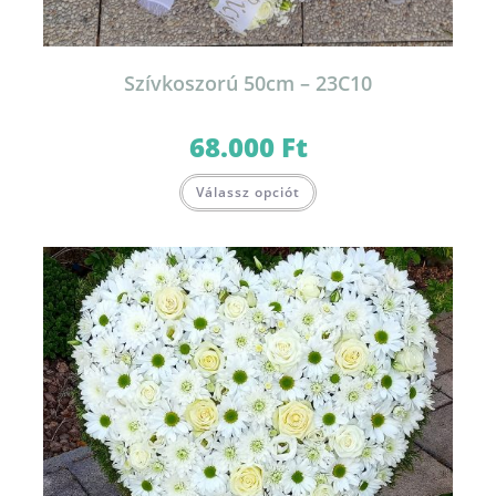
Szívkoszorú 50cm – 23C10
68.000
Ft
Válassz opciót