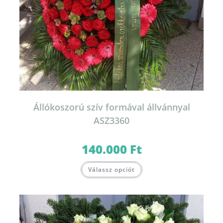
Állókoszorú szív formával állvánnyal
ASZ3360
140.000
Ft
Válassz opciót