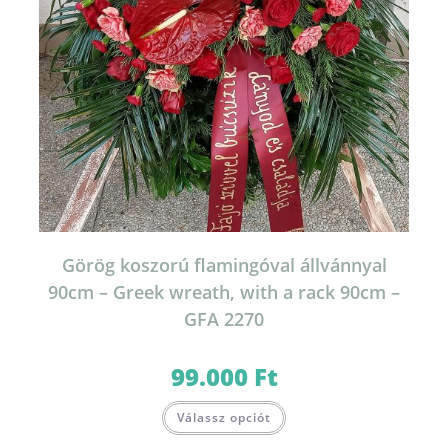
Görög koszorú flamingóval állvánnyal
90cm – Greek wreath, with a rack 90cm –
GFA 2270
99.000
Ft
Válassz opciót