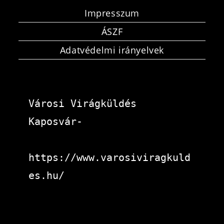
Impresszum
ÁSZF
Adatvédelmi irányelvek
Városi Virágküldés 
Kaposvár-
https://www.varosiviragkuld
es.hu/