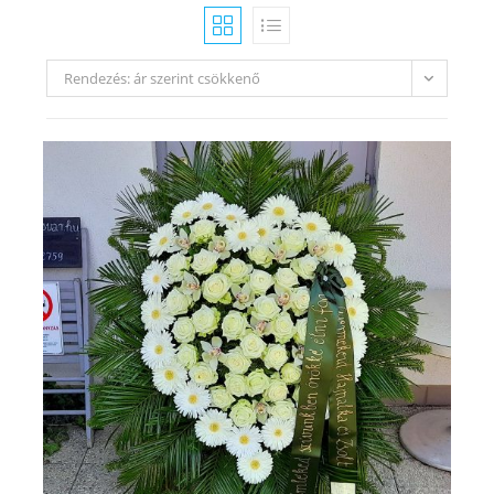
Rendezés: ár szerint csökkenő