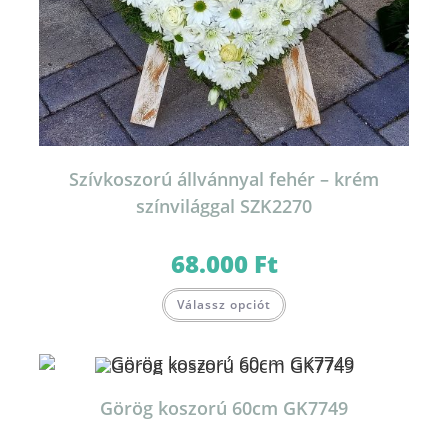
Szívkoszorú állvánnyal fehér – krém
színvilággal SZK2270
68.000
Ft
Válassz opciót
Görög koszorú 60cm GK7749