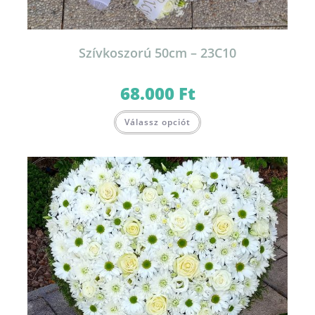
Szívkoszorú 50cm – 23C10
68.000
Ft
Válassz opciót