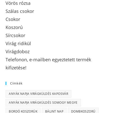
Vörös rózsa
Szálas csokor
Csokor
Koszorú
Sírcsokor
Virág ridikül
Virágdoboz
Telefonon, e-mailben egyeztetett termék
kifizetése!
Címkék
ANYÁK NAPJA VIRÁGKÜLDÉS KAPOSVÁR
ANYÁK NAPJA VIRÁGKÜLDÉS SOMOGY MEGYE
BORDÓ KOSZORÚK
BÁLINT NAP
DOMBKOSZORÚ