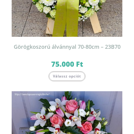
Görögkoszorú álvánnyal 70-80cm – 23B70
75.000
Ft
Válassz opciót