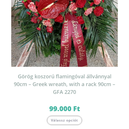
Görög koszorú flamingóval állvánnyal
90cm – Greek wreath, with a rack 90cm –
GFA 2270
99.000
Ft
Válassz opciót