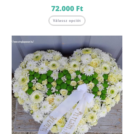
72.000
Ft
Válassz opciót