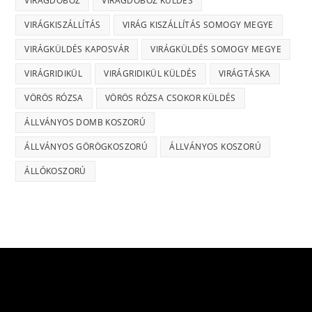
VIRÁGDOBOZ
VIRÁGDOBOZ KÜLDÉS
VIRÁGKISZÁLLÍTÁS
VIRÁG KISZÁLLÍTÁS SOMOGY MEGYE
VIRÁGKÜLDÉS KAPOSVÁR
VIRÁGKÜLDÉS SOMOGY MEGYE
VIRÁGRIDIKÜL
VIRÁGRIDIKÜL KÜLDÉS
VIRÁGTÁSKA
VÖRÖS RÓZSA
VÖRÖS RÓZSA CSOKOR KÜLDÉS
ÁLLVÁNYOS DOMB KOSZORÚ
ÁLLVÁNYOS GÖRÖGKOSZORÚ
ÁLLVÁNYOS KOSZORÚ
ÁLLÓKOSZORÚ