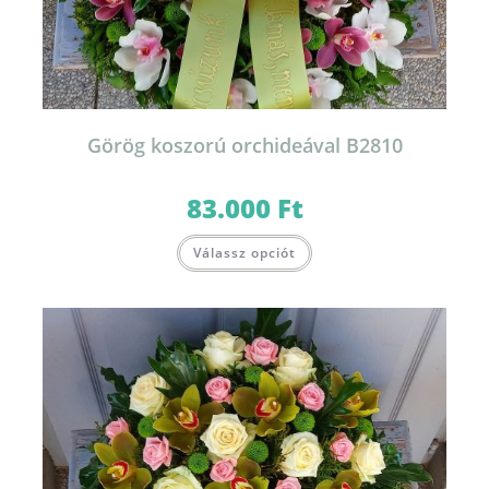
Görög koszorú orchideával B2810
83.000
Ft
Válassz opciót