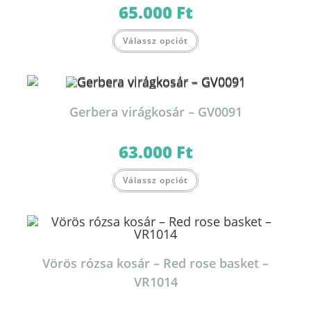
65.000
Ft
Válassz opciót
Gerbera virágkosár – GV0091
63.000
Ft
Válassz opciót
Vörös rózsa kosár – Red rose basket –
VR1014