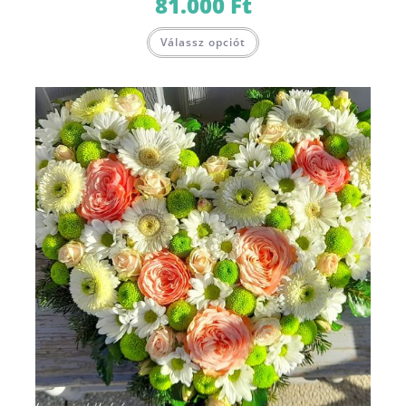
81.000
Ft
Válassz opciót