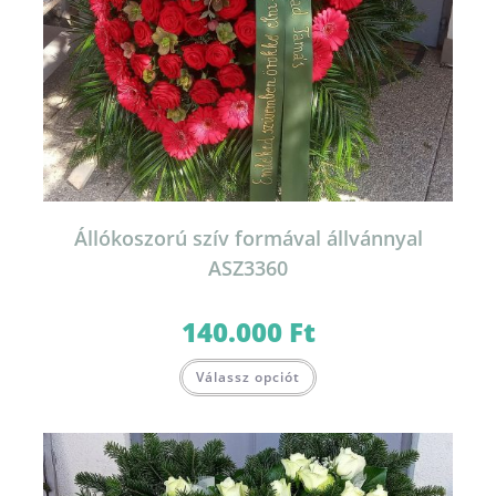
Állókoszorú szív formával állvánnyal
ASZ3360
140.000
Ft
Válassz opciót