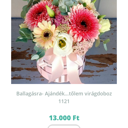
Ballagásra- Ajándék…tőlem virágdoboz
1121
13.000
Ft