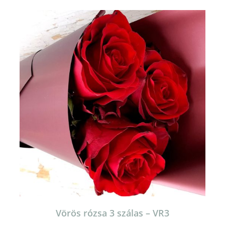
Vörös rózsa 3 szálas – VR3