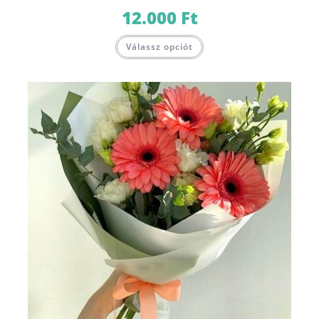
12.000
Ft
Válassz opciót