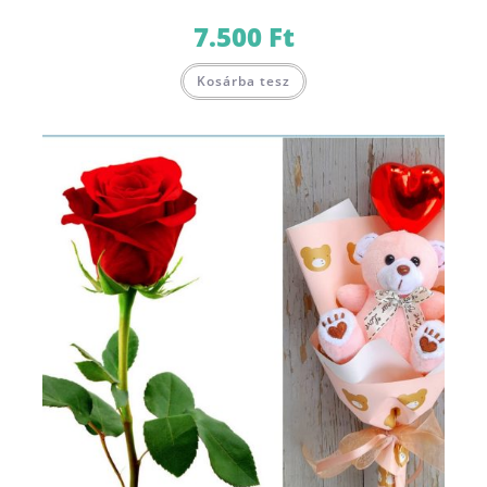
7.500
Ft
Kosárba tesz