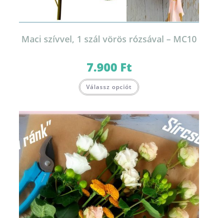
Maci szívvel, 1 szál vörös rózsával – MC10
7.900
Ft
Válassz opciót