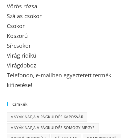
Vörös rózsa
Szálas csokor
Csokor
Koszorú
Sírcsokor
Virág ridikül
Virágdoboz
Telefonon, e-mailben egyeztetett termék
kifizetése!
Címkék
ANYÁK NAPJA VIRÁGKÜLDÉS KAPOSVÁR
ANYÁK NAPJA VIRÁGKÜLDÉS SOMOGY MEGYE