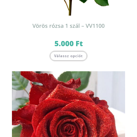
Vörös rózsa 1 szál – VV1100
5.000
Ft
Válassz opciót