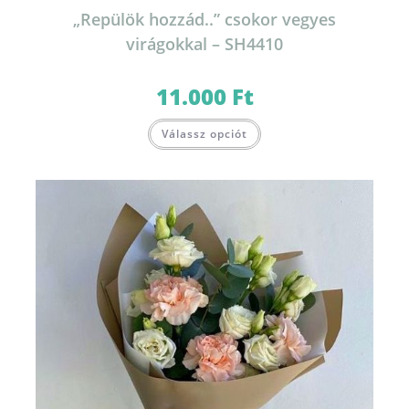
„Repülök hozzád..” csokor vegyes
virágokkal – SH4410
11.000
Ft
Válassz opciót