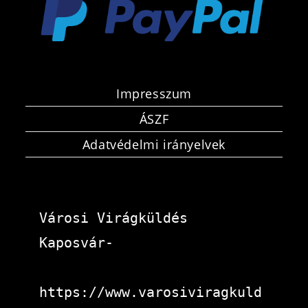
Impresszum
ÁSZF
Adatvédelmi irányelvek
Városi Virágküldés 
Kaposvár-
https://www.varosiviragkuld