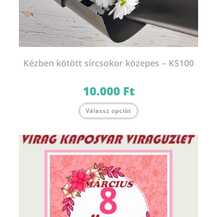
Kézben kötött sírcsokor közepes – KS100
10.000
Ft
Válassz opciót