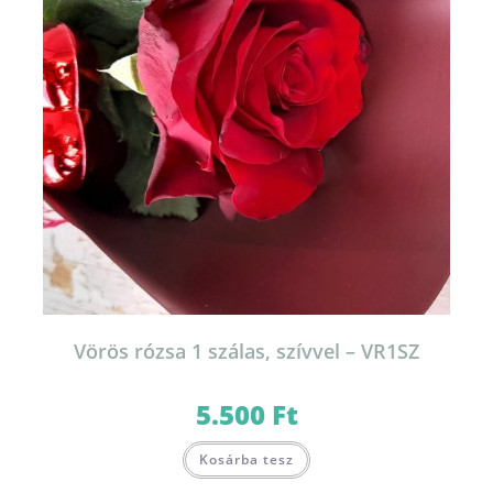
Vörös rózsa 1 szálas, szívvel – VR1SZ
5.500
Ft
Kosárba tesz