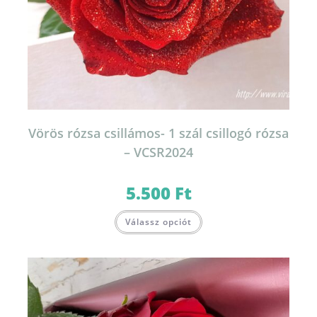
Vörös rózsa csillámos- 1 szál csillogó rózsa
– VCSR2024
5.500
Ft
Válassz opciót