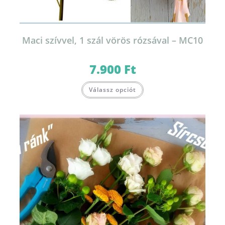
Maci szívvel, 1 szál vörös rózsával – MC10
7.900
Ft
Válassz opciót