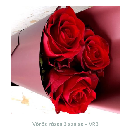
Vörös rózsa 3 szálas – VR3