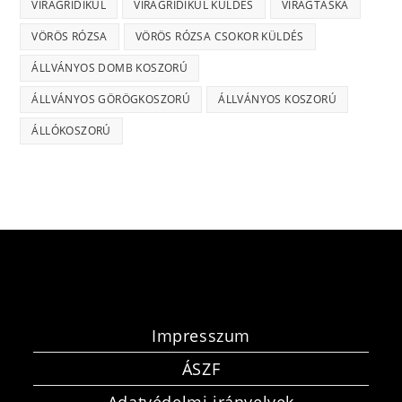
VIRÁGRIDIKÜL
VIRÁGRIDIKÜL KÜLDÉS
VIRÁGTÁSKA
VÖRÖS RÓZSA
VÖRÖS RÓZSA CSOKOR KÜLDÉS
ÁLLVÁNYOS DOMB KOSZORÚ
ÁLLVÁNYOS GÖRÖGKOSZORÚ
ÁLLVÁNYOS KOSZORÚ
ÁLLÓKOSZORÚ
Impresszum
ÁSZF