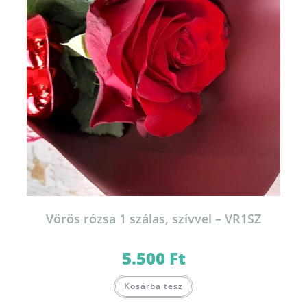
Vörös rózsa 1 szálas, szívvel – VR1SZ
5.500
Ft
Kosárba tesz