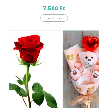
7.500
Ft
Kosárba tesz