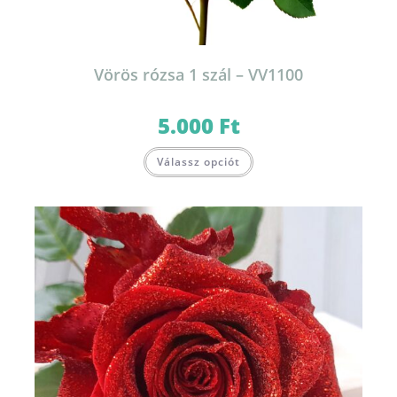
Vörös rózsa 1 szál – VV1100
5.000
Ft
Válassz opciót