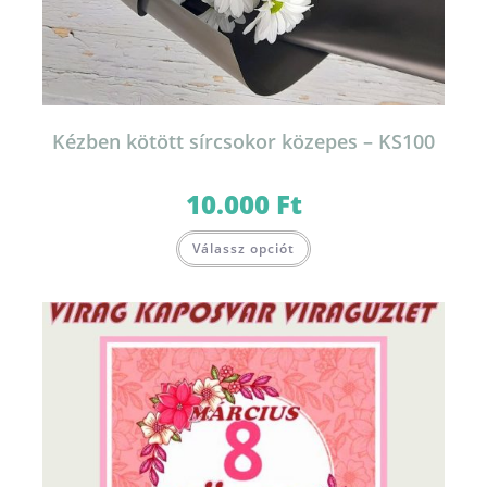
Kézben kötött sírcsokor közepes – KS100
10.000
Ft
Válassz opciót