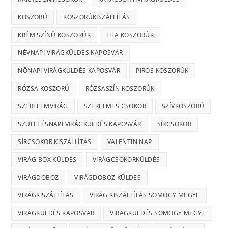
KOSZORÚ
KOSZORÚKISZÁLLÍTÁS
KRÉM SZÍNŰ KOSZORÚK
LILA KOSZORÚK
NÉVNAPI VIRÁGKÜLDÉS KAPOSVÁR
NŐNAPI VIRÁGKÜLDÉS KAPOSVÁR
PIROS KOSZORÚK
RÓZSA KOSZORÚ
RÓZSASZÍN KOSZORÚK
SZERELEMVIRÁG
SZERELMES CSOKOR
SZÍVKOSZORÚ
SZÜLETÉSNAPI VIRÁGKÜLDÉS KAPOSVÁR
SÍRCSOKOR
SÍRCSOKOR KISZÁLLÍTÁS
VALENTIN NAP
VIRÁG BOX KÜLDÉS
VIRÁGCSOKORKÜLDÉS
VIRÁGDOBOZ
VIRÁGDOBOZ KÜLDÉS
VIRÁGKISZÁLLÍTÁS
VIRÁG KISZÁLLÍTÁS SOMOGY MEGYE
VIRÁGKÜLDÉS KAPOSVÁR
VIRÁGKÜLDÉS SOMOGY MEGYE