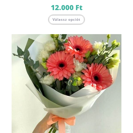
12.000
Ft
Válassz opciót