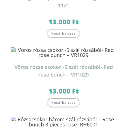
1121
13.000
Ft
Kosárba tesz
Vörös rózsa csokor -5 szál rózsából- Red
rose bunch – VR1029
13.000
Ft
Kosárba tesz