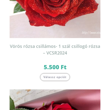
Vörös rózsa csillámos- 1 szál csillogó rózsa
– VCSR2024
5.500
Ft
Válassz opciót