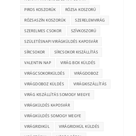
PIROS KOSZORÚK
RÓZSA KOSZORÚ
RÓZSASZÍN KOSZORÚK
SZERELEMVIRÁG
SZERELMES CSOKOR
SZÍVKOSZORÚ
SZÜLETÉSNAPI VIRÁGKÜLDÉS KAPOSVÁR
SÍRCSOKOR
SÍRCSOKOR KISZÁLLÍTÁS
VALENTIN NAP
VIRÁG BOX KÜLDÉS
VIRÁGCSOKORKÜLDÉS
VIRÁGDOBOZ
VIRÁGDOBOZ KÜLDÉS
VIRÁGKISZÁLLÍTÁS
VIRÁG KISZÁLLÍTÁS SOMOGY MEGYE
VIRÁGKÜLDÉS KAPOSVÁR
VIRÁGKÜLDÉS SOMOGY MEGYE
VIRÁGRIDIKÜL
VIRÁGRIDIKÜL KÜLDÉS