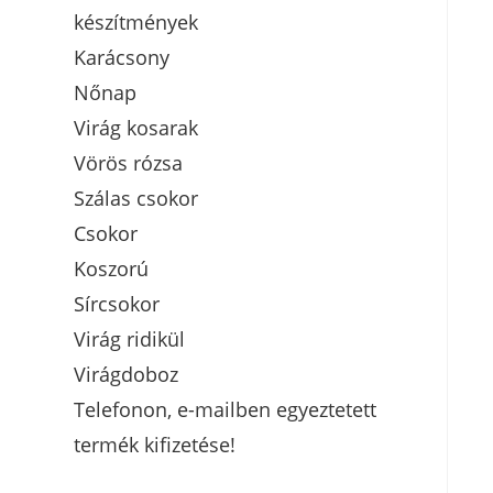
készítmények
Karácsony
Nőnap
Virág kosarak
Vörös rózsa
Szálas csokor
Csokor
Koszorú
Sírcsokor
Virág ridikül
Virágdoboz
Telefonon, e-mailben egyeztetett
termék kifizetése!