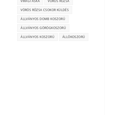
VIRÁGTÁSKA
VÖRÖS RÓZSA
VÖRÖS RÓZSA CSOKOR KÜLDÉS
ÁLLVÁNYOS DOMB KOSZORÚ
ÁLLVÁNYOS GÖRÖGKOSZORÚ
ÁLLVÁNYOS KOSZORÚ
ÁLLÓKOSZORÚ