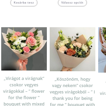
Kosárba tesz
Válassz opciót
„Virágot a virágnak”
„Köszönöm, hogy
csokor vegyes
vagy nekem” csokor
virágokkal – ” flower
vegyes virágokból – ” I
vi
for the flower ”
thank you for being
bouquet with mixed
for me ” bouquet with