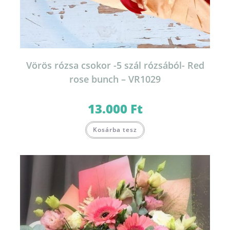
Vörös rózsa csokor -5 szál rózsából- Red
rose bunch – VR1029
13.000
Ft
Kosárba tesz