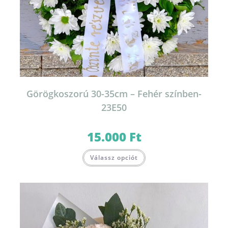
Görögkoszorú 30-35cm – Fehér színben-
23E50
15.000
Ft
Válassz opciót