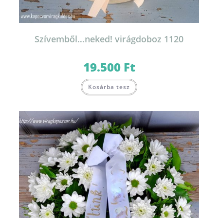
Szívemből…neked! virágdoboz 1120
19.500
Ft
Kosárba tesz