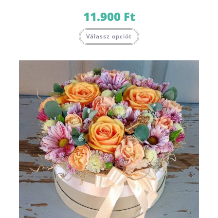
11.900
Ft
Válassz opciót