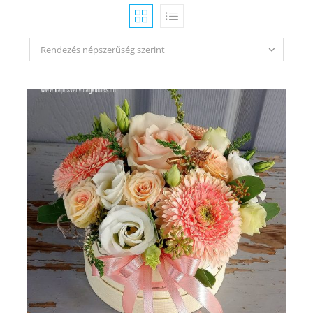
Rendezés népszerűség szerint