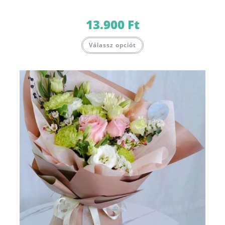
13.900
Ft
Válassz opciót