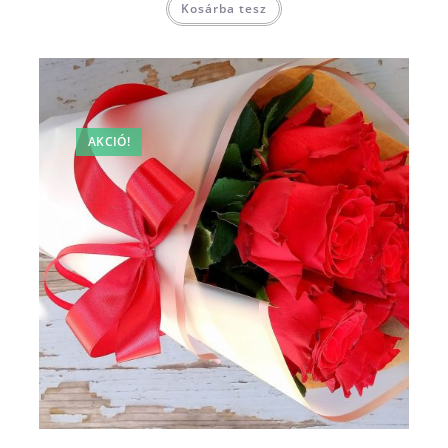
Kosárba tesz
AKCIÓ!