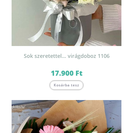
Sok szeretettel… virágdoboz 1106
17.900
Ft
Kosárba tesz