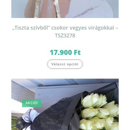
„Tiszta szívből” csokor vegyes virágokkal –
TSZ3278
17.900
Ft
Válassz opciót
AKCIÓ!