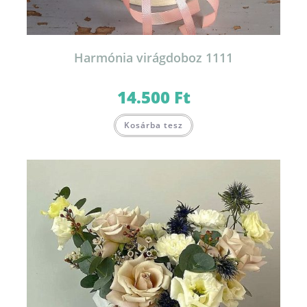
Harmónia virágdoboz 1111
14.500
Ft
Kosárba tesz