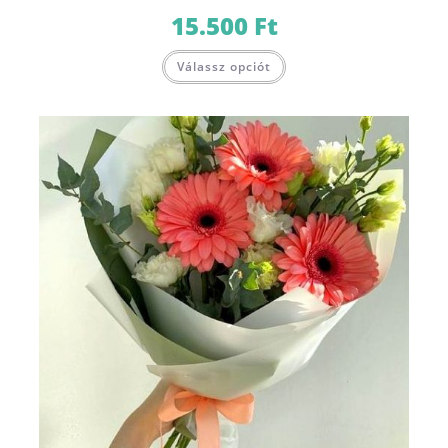
15.500
Ft
Válassz opciót