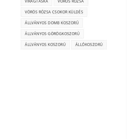
VIRÁGTÁSKA
VÖRÖS RÓZSA
VÖRÖS RÓZSA CSOKOR KÜLDÉS
ÁLLVÁNYOS DOMB KOSZORÚ
ÁLLVÁNYOS GÖRÖGKOSZORÚ
ÁLLVÁNYOS KOSZORÚ
ÁLLÓKOSZORÚ