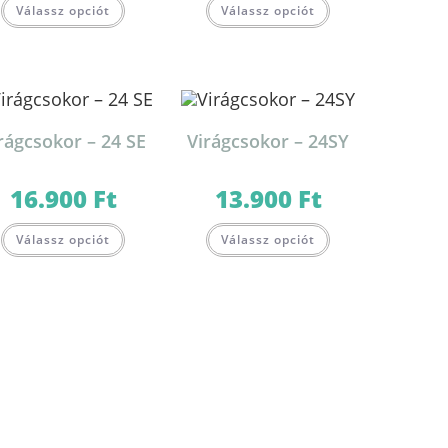
Válassz opciót
Válassz opciót
rágcsokor – 24 SE
Virágcsokor – 24SY
16.900
Ft
13.900
Ft
Válassz opciót
Válassz opciót