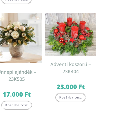
Adventi koszorú –
23K404
nnepi ajándék –
23K505
23.000
Ft
17.000
Ft
Kosárba tesz
Kosárba tesz