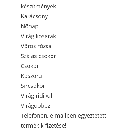
készítmények
Karácsony
Nőnap
Virág kosarak
Vörös rózsa
Szálas csokor
Csokor
Koszorú
Sírcsokor
Virág ridikül
Virágdoboz
Telefonon, e-mailben egyeztetett
termék kifizetése!