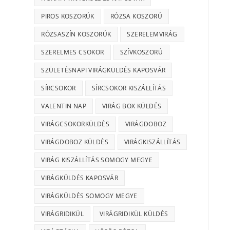
PIROS KOSZORÚK
RÓZSA KOSZORÚ
RÓZSASZÍN KOSZORÚK
SZERELEMVIRÁG
SZERELMES CSOKOR
SZÍVKOSZORÚ
SZÜLETÉSNAPI VIRÁGKÜLDÉS KAPOSVÁR
SÍRCSOKOR
SÍRCSOKOR KISZÁLLÍTÁS
VALENTIN NAP
VIRÁG BOX KÜLDÉS
VIRÁGCSOKORKÜLDÉS
VIRÁGDOBOZ
VIRÁGDOBOZ KÜLDÉS
VIRÁGKISZÁLLÍTÁS
VIRÁG KISZÁLLÍTÁS SOMOGY MEGYE
VIRÁGKÜLDÉS KAPOSVÁR
VIRÁGKÜLDÉS SOMOGY MEGYE
VIRÁGRIDIKÜL
VIRÁGRIDIKÜL KÜLDÉS