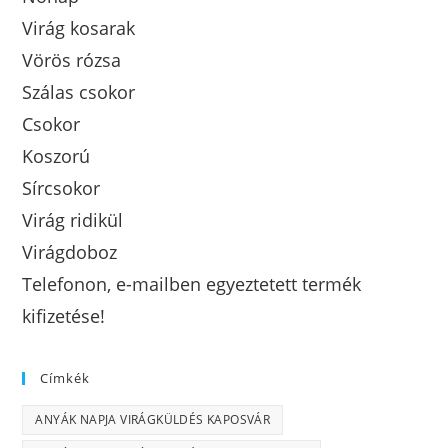
Virág kosarak
Vörös rózsa
Szálas csokor
Csokor
Koszorú
Sírcsokor
Virág ridikül
Virágdoboz
Telefonon, e-mailben egyeztetett termék
kifizetése!
Címkék
ANYÁK NAPJA VIRÁGKÜLDÉS KAPOSVÁR