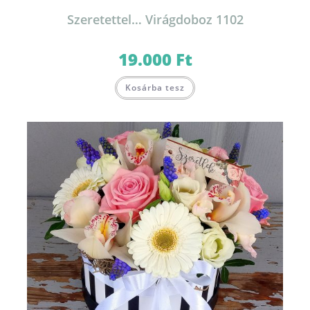
Szeretettel… Virágdoboz 1102
19.000
Ft
Kosárba tesz