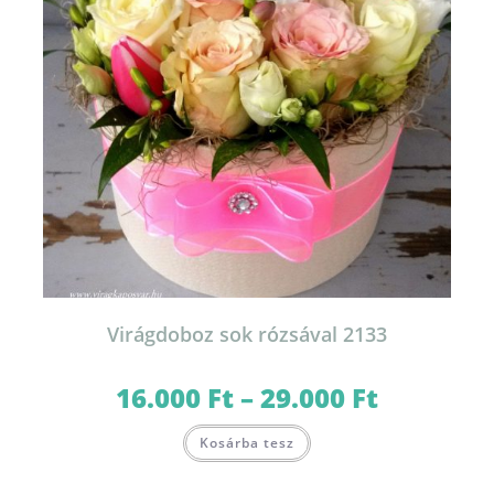
Virágdoboz sok rózsával 2133
16.000
Ft
–
29.000
Ft
Ártartomány:
16.000 Ft
-
Ennek
29.000 Ft
Kosárba tesz
a
terméknek
több
variációja