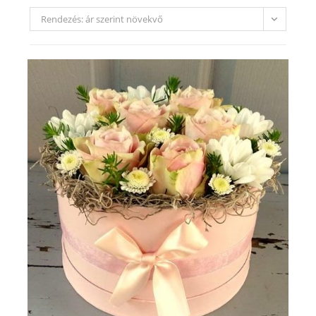
Rendezés: ár szerint növekvő