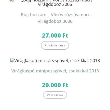
„Bújj hozzám „ Vörös rózsás macis
virágdoboz 3006
27.000
Ft
Kosárba tesz
Virágkaspó minipezsgővel, csokikkal 2013
29.000
Ft
Válasszon