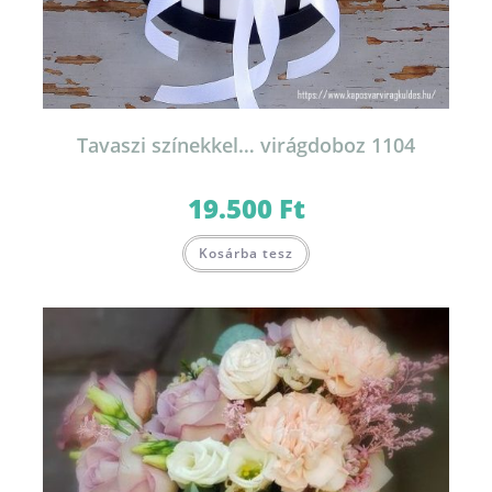
Tavaszi színekkel… virágdoboz 1104
19.500
Ft
Kosárba tesz