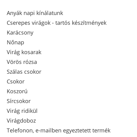
Anyák napi kínálatunk
Cserepes virágok - tartós készítmények
Karácsony
Nőnap
Virág kosarak
Vörös rózsa
Szálas csokor
Csokor
Koszorú
Sírcsokor
Virág ridikül
Virágdoboz
Telefonon, e-mailben egyeztetett termék