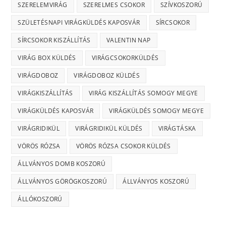
SZERELEMVIRÁG
SZERELMES CSOKOR
SZÍVKOSZORÚ
SZÜLETÉSNAPI VIRÁGKÜLDÉS KAPOSVÁR
SÍRCSOKOR
SÍRCSOKOR KISZÁLLÍTÁS
VALENTIN NAP
VIRÁG BOX KÜLDÉS
VIRÁGCSOKORKÜLDÉS
VIRÁGDOBOZ
VIRÁGDOBOZ KÜLDÉS
VIRÁGKISZÁLLÍTÁS
VIRÁG KISZÁLLÍTÁS SOMOGY MEGYE
VIRÁGKÜLDÉS KAPOSVÁR
VIRÁGKÜLDÉS SOMOGY MEGYE
VIRÁGRIDIKÜL
VIRÁGRIDIKÜL KÜLDÉS
VIRÁGTÁSKA
VÖRÖS RÓZSA
VÖRÖS RÓZSA CSOKOR KÜLDÉS
ÁLLVÁNYOS DOMB KOSZORÚ
ÁLLVÁNYOS GÖRÖGKOSZORÚ
ÁLLVÁNYOS KOSZORÚ
ÁLLÓKOSZORÚ