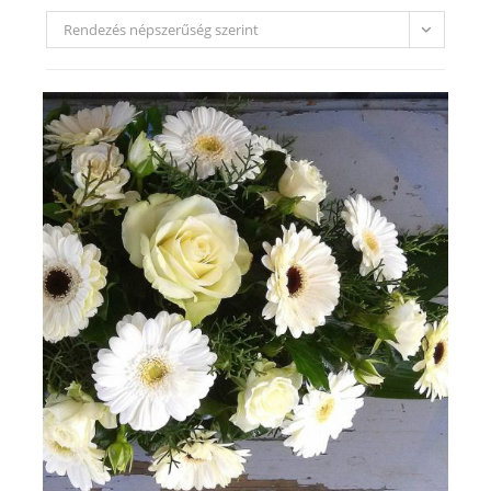
Rendezés népszerűség szerint