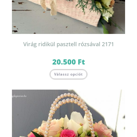
Virág ridikül pasztell rózsával 2171
20.500
Ft
Válassz opciót