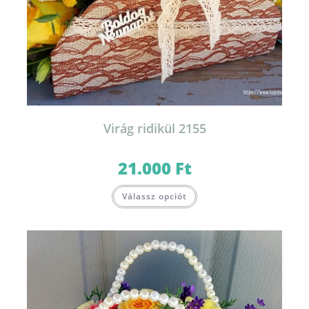
Virág ridikül 2155
21.000
Ft
Válassz opciót