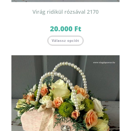
Virág ridikül rózsával 2170
20.000
Ft
Válassz opciót