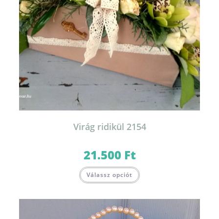
Virág ridikül 2154
21.500
Ft
Válassz opciót