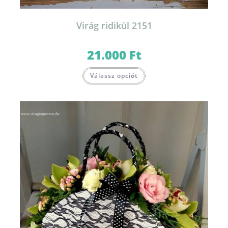
Virág ridikül 2151
21.000
Ft
Válassz opciót