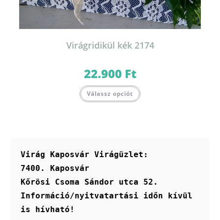
Virágridikül kék 2174
22.900
Ft
Válassz opciót
Virág Kaposvár Virágüzlet:
7400. Kaposvár
Kőrösi Csoma Sándor utca 52.
Információ/nyitvatartási időn kívül 
is hívható!