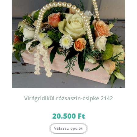
Virágridikül rózsaszín-csipke 2142
20.500
Ft
Válassz opciót