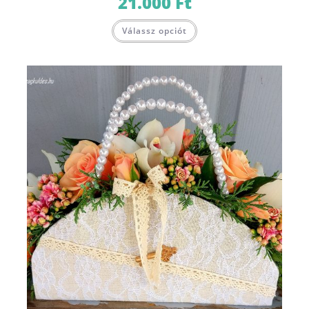
21.000
Ft
Válassz opciót