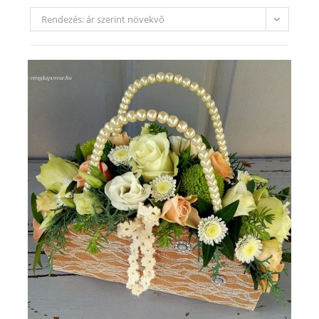
Rendezés: ár szerint növekvő