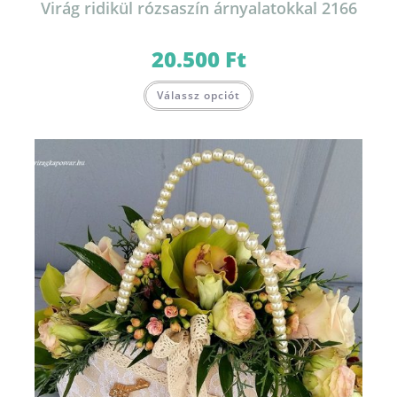
Virág ridikül rózsaszín árnyalatokkal 2166
20.500
Ft
Válassz opciót