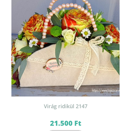
Virág ridikül 2147
21.500
Ft