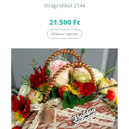
Virágridikül 2144
21.500
Ft
Válassz opciót