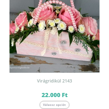
Virágridikül 2143
22.000
Ft
Válassz opciót