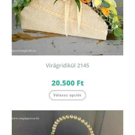
Virágridikül 2145
20.500
Ft
Válassz opciót