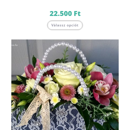
22.500
Ft
Válassz opciót