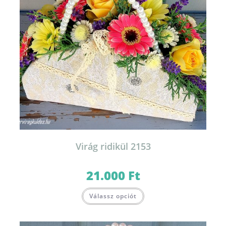
Virág ridikül 2153
21.000
Ft
Válassz opciót