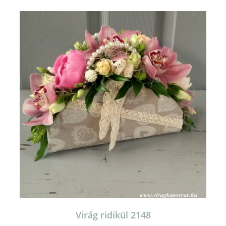
Virág ridikül 2148