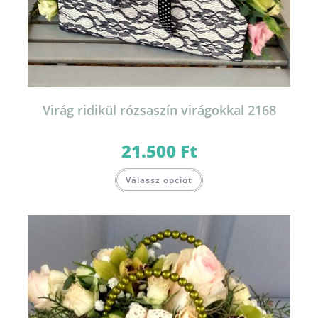
Virág ridikül rózsaszín virágokkal 2168
21.500
Ft
Válassz opciót