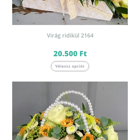
Virág ridikül 2164
20.500
Ft
Válassz opciót