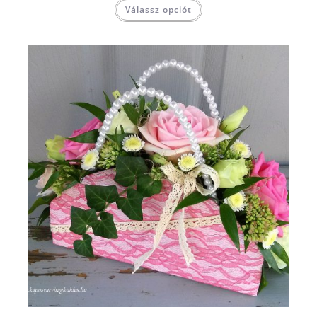
Válassz opciót