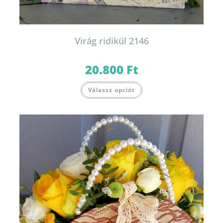
Virág ridikül 2146
20.800
Ft
Válassz opciót