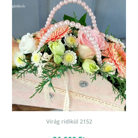
Virág ridikül 2152