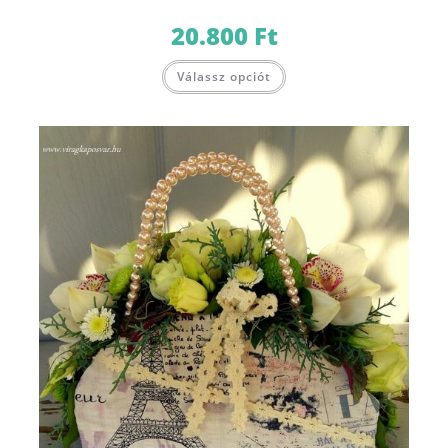
20.800
Ft
Válassz opciót