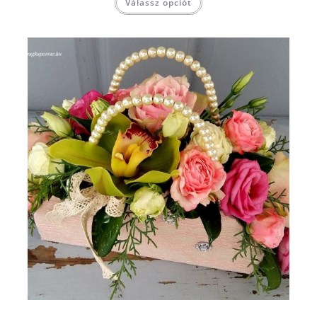
Válassz opciót