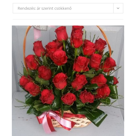
Rendezés: ár szerint csökkenő