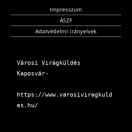
Impresszum
ÁSZF
Adatvédelmi irányelvek
Városi Virágküldés 
Kaposvár-
https://www.varosiviragkuld
es.hu/