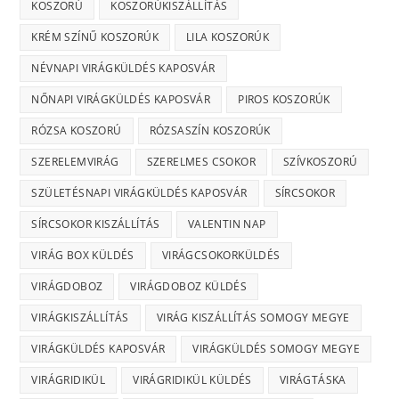
KOSZORÚ
KOSZORÚKISZÁLLÍTÁS
KRÉM SZÍNŰ KOSZORÚK
LILA KOSZORÚK
NÉVNAPI VIRÁGKÜLDÉS KAPOSVÁR
NŐNAPI VIRÁGKÜLDÉS KAPOSVÁR
PIROS KOSZORÚK
RÓZSA KOSZORÚ
RÓZSASZÍN KOSZORÚK
SZERELEMVIRÁG
SZERELMES CSOKOR
SZÍVKOSZORÚ
SZÜLETÉSNAPI VIRÁGKÜLDÉS KAPOSVÁR
SÍRCSOKOR
SÍRCSOKOR KISZÁLLÍTÁS
VALENTIN NAP
VIRÁG BOX KÜLDÉS
VIRÁGCSOKORKÜLDÉS
VIRÁGDOBOZ
VIRÁGDOBOZ KÜLDÉS
VIRÁGKISZÁLLÍTÁS
VIRÁG KISZÁLLÍTÁS SOMOGY MEGYE
VIRÁGKÜLDÉS KAPOSVÁR
VIRÁGKÜLDÉS SOMOGY MEGYE
VIRÁGRIDIKÜL
VIRÁGRIDIKÜL KÜLDÉS
VIRÁGTÁSKA