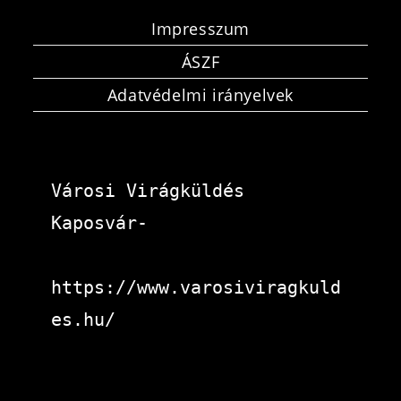
Impresszum
ÁSZF
Adatvédelmi irányelvek
Városi Virágküldés 
Kaposvár-
https://www.varosiviragkuld
es.hu/