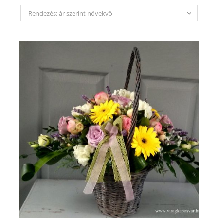
Rendezés: ár szerint növekvő