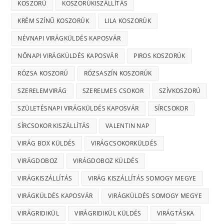
KOSZORÚ
KOSZORÚKISZÁLLÍTÁS
KRÉM SZÍNŰ KOSZORÚK
LILA KOSZORÚK
NÉVNAPI VIRÁGKÜLDÉS KAPOSVÁR
NŐNAPI VIRÁGKÜLDÉS KAPOSVÁR
PIROS KOSZORÚK
RÓZSA KOSZORÚ
RÓZSASZÍN KOSZORÚK
SZERELEMVIRÁG
SZERELMES CSOKOR
SZÍVKOSZORÚ
SZÜLETÉSNAPI VIRÁGKÜLDÉS KAPOSVÁR
SÍRCSOKOR
SÍRCSOKOR KISZÁLLÍTÁS
VALENTIN NAP
VIRÁG BOX KÜLDÉS
VIRÁGCSOKORKÜLDÉS
VIRÁGDOBOZ
VIRÁGDOBOZ KÜLDÉS
VIRÁGKISZÁLLÍTÁS
VIRÁG KISZÁLLÍTÁS SOMOGY MEGYE
VIRÁGKÜLDÉS KAPOSVÁR
VIRÁGKÜLDÉS SOMOGY MEGYE
VIRÁGRIDIKÜL
VIRÁGRIDIKÜL KÜLDÉS
VIRÁGTÁSKA