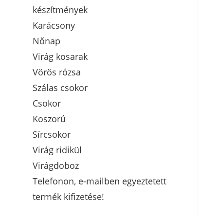
készítmények
Karácsony
Nőnap
Virág kosarak
Vörös rózsa
Szálas csokor
Csokor
Koszorú
Sírcsokor
Virág ridikül
Virágdoboz
Telefonon, e-mailben egyeztetett
termék kifizetése!