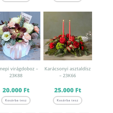
nepi virágdoboz –
Karácsonyi asztaldísz
23K88
– 23K66
20.000
Ft
25.000
Ft
Kosárba tesz
Kosárba tesz