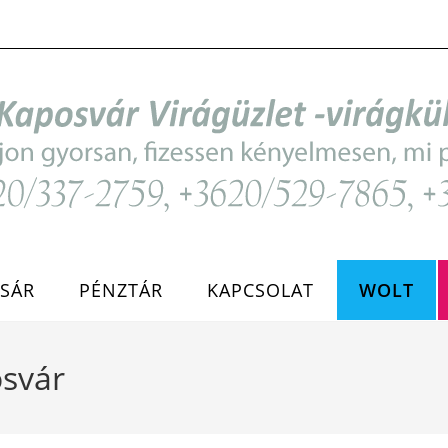
SÁR
PÉNZTÁR
KAPCSOLAT
WOLT
osvár