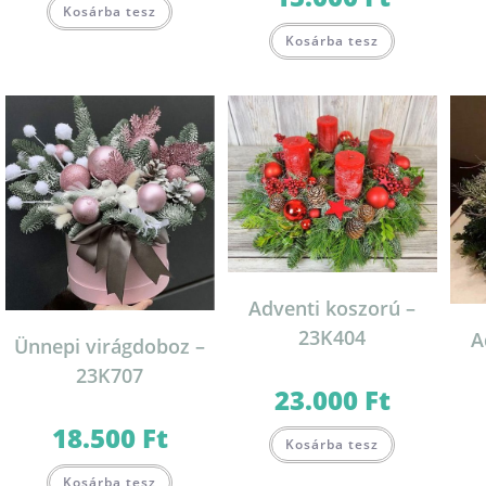
Kosárba tesz
Kosárba tesz
Adventi koszorú –
23K404
A
Ünnepi virágdoboz –
23K707
23.000
Ft
18.500
Ft
Kosárba tesz
Kosárba tesz