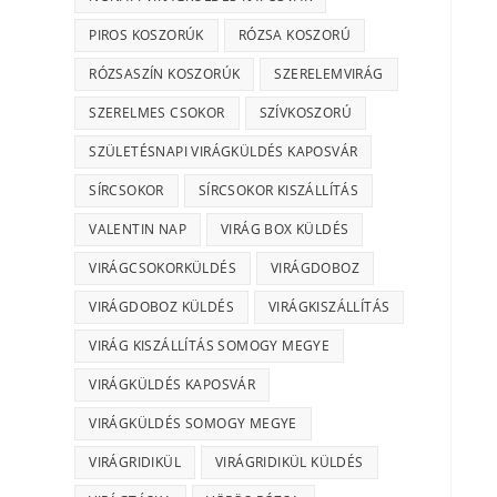
PIROS KOSZORÚK
RÓZSA KOSZORÚ
RÓZSASZÍN KOSZORÚK
SZERELEMVIRÁG
SZERELMES CSOKOR
SZÍVKOSZORÚ
SZÜLETÉSNAPI VIRÁGKÜLDÉS KAPOSVÁR
SÍRCSOKOR
SÍRCSOKOR KISZÁLLÍTÁS
VALENTIN NAP
VIRÁG BOX KÜLDÉS
VIRÁGCSOKORKÜLDÉS
VIRÁGDOBOZ
VIRÁGDOBOZ KÜLDÉS
VIRÁGKISZÁLLÍTÁS
VIRÁG KISZÁLLÍTÁS SOMOGY MEGYE
VIRÁGKÜLDÉS KAPOSVÁR
VIRÁGKÜLDÉS SOMOGY MEGYE
VIRÁGRIDIKÜL
VIRÁGRIDIKÜL KÜLDÉS