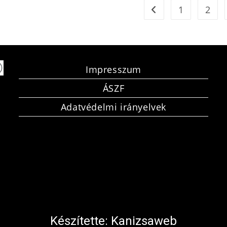
1
2
Impresszum
ÁSZF
Adatvédelmi irányelvek
Készítette:
Kanizsaweb