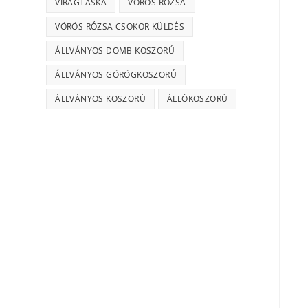
VIRÁGTÁSKA
VÖRÖS RÓZSA
VÖRÖS RÓZSA CSOKOR KÜLDÉS
ÁLLVÁNYOS DOMB KOSZORÚ
ÁLLVÁNYOS GÖRÖGKOSZORÚ
ÁLLVÁNYOS KOSZORÚ
ÁLLÓKOSZORÚ