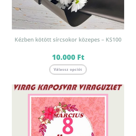
Kézben kötött sírcsokor közepes – KS100
10.000
Ft
Válassz opciót