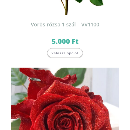
Vörös rózsa 1 szál – VV1100
5.000
Ft
Válassz opciót