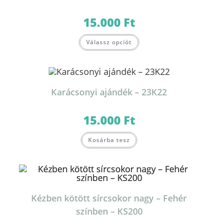
15.000
Ft
Válassz opciót
Karácsonyi ajándék – 23K22
15.000
Ft
Kosárba tesz
Kézben kötött sírcsokor nagy – Fehér
színben – KS200