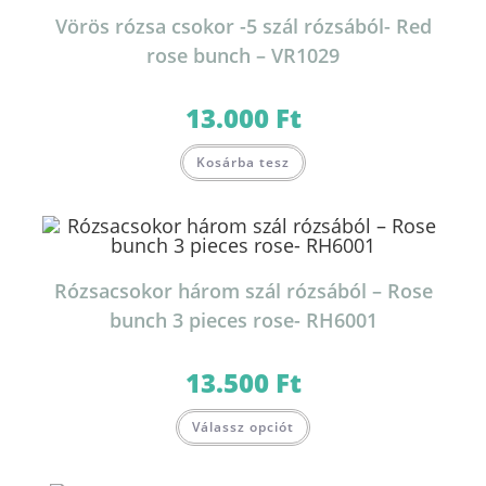
Vörös rózsa csokor -5 szál rózsából- Red
rose bunch – VR1029
13.000
Ft
Kosárba tesz
Rózsacsokor három szál rózsából – Rose
bunch 3 pieces rose- RH6001
13.500
Ft
Válassz opciót