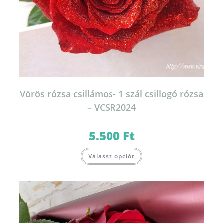
Vörös rózsa csillámos- 1 szál csillogó rózsa
– VCSR2024
5.500
Ft
Válassz opciót