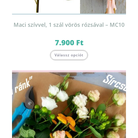
Maci szívvel, 1 szál vörös rózsával – MC10
7.900
Ft
Válassz opciót