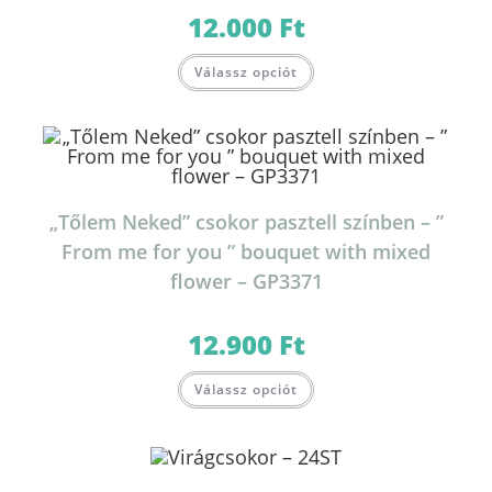
12.000
Ft
Válassz opciót
„Tőlem Neked” csokor pasztell színben – ”
From me for you ” bouquet with mixed
flower – GP3371
12.900
Ft
Válassz opciót