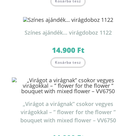
Kosárba tesz
Színes ajándék… virágdoboz 1122
14.900
Ft
Kosárba tesz
„Virágot a virágnak” csokor vegyes
virágokkal – ” flower for the flower ”
bouquet with mixed flower – VV6750