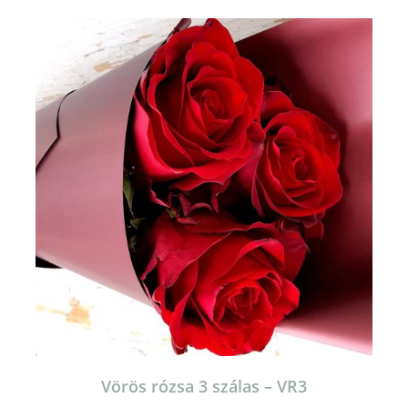
Vörös rózsa 3 szálas – VR3