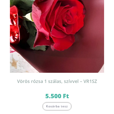
Vörös rózsa 1 szálas, szívvel – VR1SZ
5.500
Ft
Kosárba tesz