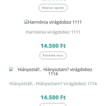
Válassz opciót
Harmónia virágdoboz 1111
14.500
Ft
Kosárba tesz
Hiányoztál!.. Hiányoztam? virágdoboz 1114
14.500
Ft