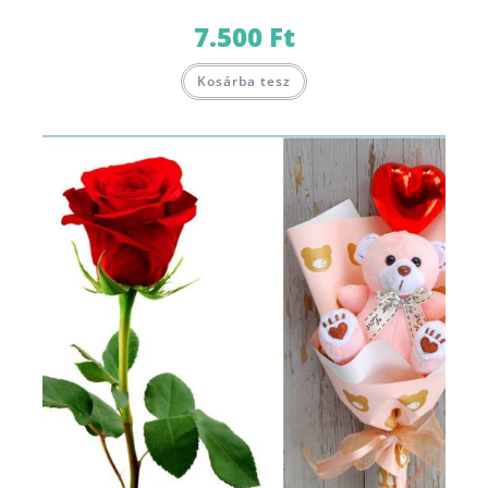
7.500
Ft
Kosárba tesz