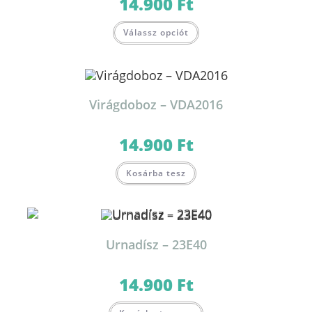
14.900
Ft
Válassz opciót
Virágdoboz – VDA2016
14.900
Ft
Kosárba tesz
Urnadísz – 23E40
14.900
Ft