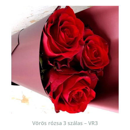
Vörös rózsa 3 szálas – VR3