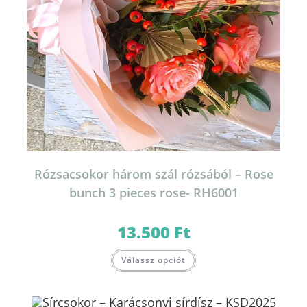
Rózsacsokor három szál rózsából – Rose
bunch 3 pieces rose- RH6001
13.500
Ft
Válassz opciót