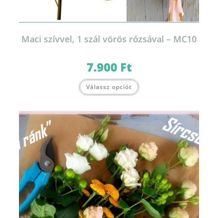
Maci szívvel, 1 szál vörös rózsával – MC10
7.900
Ft
Válassz opciót