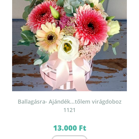
Ballagásra- Ajándék…tőlem virágdoboz
1121
13.000
Ft