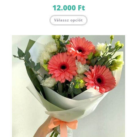
12.000
Ft
Válassz opciót