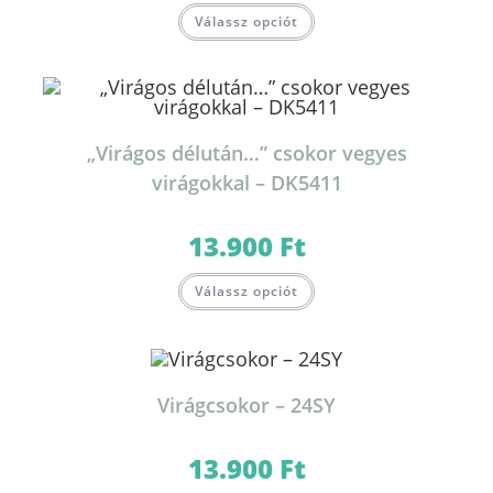
Válassz opciót
„Virágos délután…” csokor vegyes
virágokkal – DK5411
13.900
Ft
Válassz opciót
Virágcsokor – 24SY
13.900
Ft