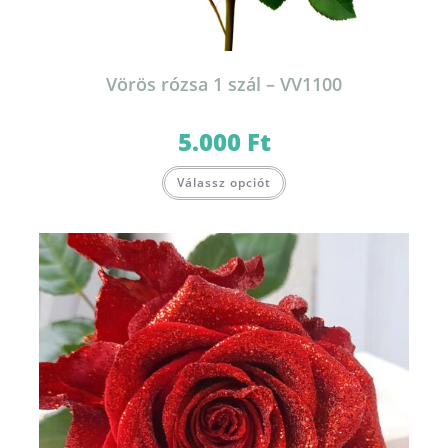
Vörös rózsa 1 szál – VV1100
5.000
Ft
Válassz opciót