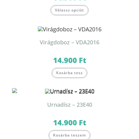
Válassz opciót
Virágdoboz – VDA2016
14.900
Ft
Kosárba tesz
Urnadísz – 23E40
14.900
Ft
Kosárba teszem