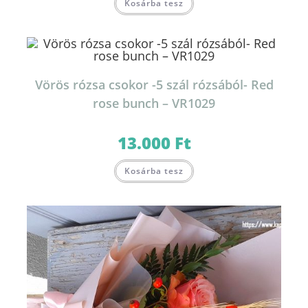
Kosárba tesz
Vörös rózsa csokor -5 szál rózsából- Red
rose bunch – VR1029
13.000
Ft
Kosárba tesz