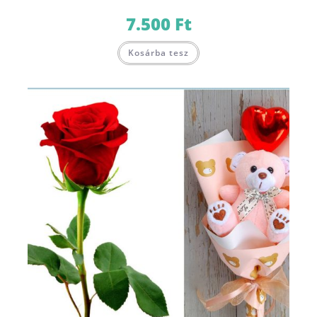
7.500
Ft
Kosárba tesz