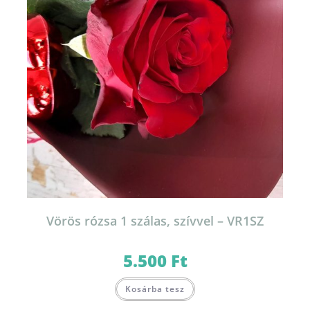
Vörös rózsa 1 szálas, szívvel – VR1SZ
5.500
Ft
Kosárba tesz