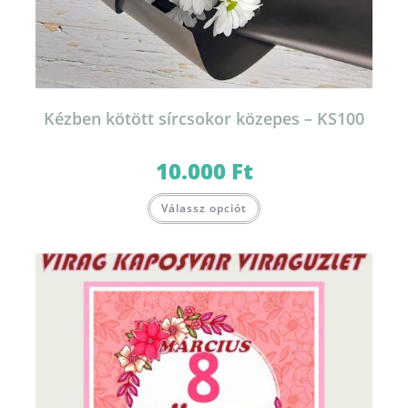
Kézben kötött sírcsokor közepes – KS100
10.000
Ft
Válassz opciót