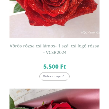
Vörös rózsa csillámos- 1 szál csillogó rózsa
– VCSR2024
5.500
Ft
Válassz opciót